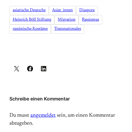
asiatische Deutsche
Asiat_innen
Diaspora
Heinrich Böll Stiftung
Migration
Rassismus
rassistische Kostüme
Transnationales
Schreibe einen Kommentar
Du musst
angemeldet
sein, um einen Kommentar
abzugeben.