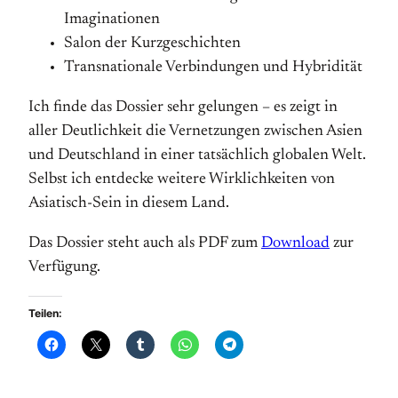
Imaginationen
Salon der Kurzgeschichten
Transnationale Verbindungen und Hybridität
Ich finde das Dossier sehr gelungen – es zeigt in
aller Deutlichkeit die Vernetzungen zwischen Asien
und Deutschland in einer tatsächlich globalen Welt.
Selbst ich entdecke weitere Wirklichkeiten von
Asiatisch-Sein in diesem Land.
Das Dossier steht auch als PDF zum
Download
zur
Verfügung.
Teilen: