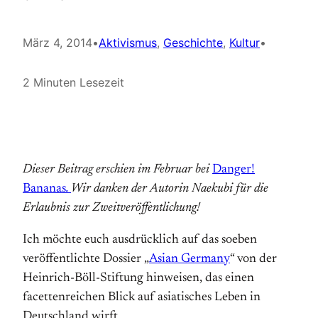
März 4, 2014
•
Aktivismus
, 
Geschichte
, 
Kultur
•
2 Minuten Lesezeit
Dieser Beitrag erschien im Februar bei
Danger!
Bananas
.
Wir danken der Autorin Naekubi für die
Erlaubnis zur Zweitveröffentlichung!
Ich möchte euch ausdrücklich auf das soeben
veröffentlichte Dossier „
Asian Germany
“ von der
Heinrich-Böll-Stiftung hinweisen, das einen
facettenreichen Blick auf asiatisches Leben in
Deutschland wirft.