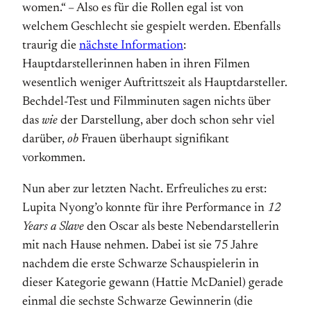
women.“ – Also es für die Rollen egal ist von
welchem Geschlecht sie gespielt werden. Ebenfalls
traurig die
nächste Information
:
Hauptdarstellerinnen haben in ihren Filmen
wesentlich weniger Auftrittszeit als Hauptdarsteller.
Bechdel-Test und Filmminuten sagen nichts über
das
wie
der Darstellung, aber doch schon sehr viel
darüber,
ob
Frauen überhaupt signifikant
vorkommen.
Nun aber zur letzten Nacht. Erfreuliches zu erst:
Lupita Nyong’o konnte für ihre Performance in
12
Years a Slave
den Oscar als beste Nebendarstellerin
mit nach Hause nehmen. Dabei ist sie 75 Jahre
nachdem die erste Schwarze Schauspielerin in
dieser Kategorie gewann (Hattie McDaniel) gerade
einmal die sechste Schwarze Gewinnerin (die