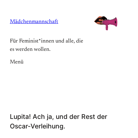
Zum
Inhalt
Mädchenmannschaft
springen
Für Feminist*innen und alle, die
es werden wollen.
Menü
Lupita! Ach ja, und der Rest der
Oscar-Verleihung.