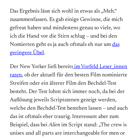
Das Ergebnis lässt sich wohl in etwas als „Meh.“
zusammenfassen. Es gab einige Gewinne, die mich
gefreut haben und mindestens genau so viele, wo
ich die Hand vor die Stirn schlug – und bei den
Nomierten geht es ja auch oftmals eh nur um
das
geringere Übel
.
Der New Yorker ließ bereits
im Vorfeld Leser_innen
raten
, ob der aktuell für den besten Film nominierte
Streifen oder ein älterer Film den Bechdel-Test
besteht. Der Test lohnt sich immer noch, da bei der
Auflösung jeweils Scriptszenen gezeigt werden,
welche den Bechdel-Test bestehen lassen – und auch
das ist oftmals eher traurig. Interessant aber zum
Beispiel, dass bei
Alien
im Script stand: „The crew is
unisex and all parts are interchangeable for men or