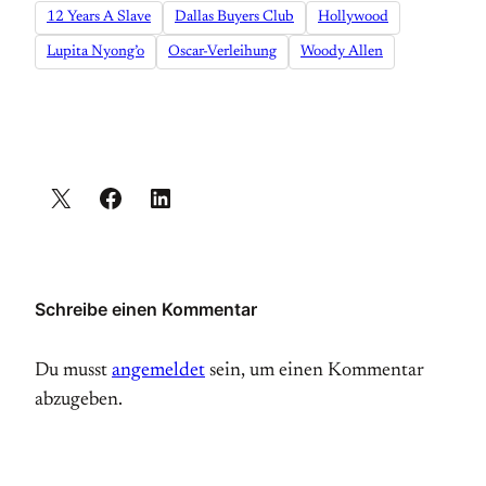
12 Years A Slave
Dallas Buyers Club
Hollywood
Lupita Nyong’o
Oscar-Verleihung
Woody Allen
Schreibe einen Kommentar
Du musst
angemeldet
sein, um einen Kommentar
abzugeben.