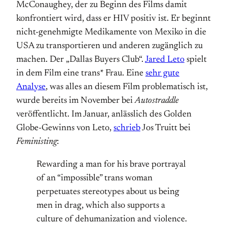
McConaughey, der zu Beginn des Films damit
konfrontiert wird, dass er HIV positiv ist. Er beginnt
nicht-genehmigte Medikamente von Mexiko in die
USA zu transportieren und anderen zugänglich zu
machen. Der „Dallas Buyers Club“.
Jared Leto
spielt
in dem Film eine trans* Frau. Eine
sehr gute
Analyse
, was alles an diesem Film problematisch ist,
wurde bereits im November bei
Autostraddle
veröffentlicht. Im Januar, anlässlich des Golden
Globe-Gewinns von Leto,
schrieb
Jos Truitt bei
Feministing
:
Rewarding a man for his brave portrayal
of an “impossible” trans woman
perpetuates stereotypes about us being
men in drag, which also supports a
culture of dehumanization and violence.