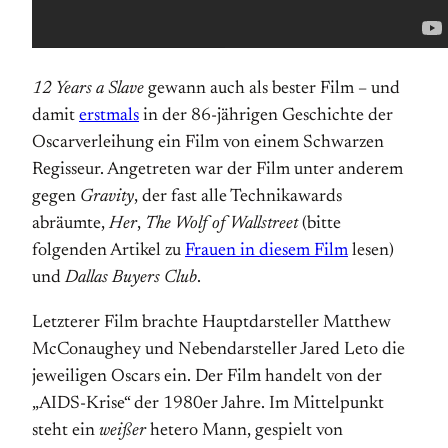
12 Years a Slave
gewann auch als bester Film – und
damit
erstmals
in der 86-jährigen Geschichte der
Oscarverleihung ein Film von einem Schwarzen
Regisseur. Angetreten war der Film unter anderem
gegen
Gravity
, der fast alle Technikawards
abräumte,
Her
,
The Wolf of Wallstreet
(bitte
folgenden Artikel zu
Frauen in diesem Film
lesen)
und
Dallas Buyers Club
.
Letzterer Film brachte Hauptdarsteller Matthew
McConaughey und Nebendarsteller Jared Leto die
jeweiligen Oscars ein. Der Film handelt von der
„AIDS-Krise“ der 1980er Jahre. Im Mittelpunkt
steht ein
weißer
hetero Mann, gespielt von