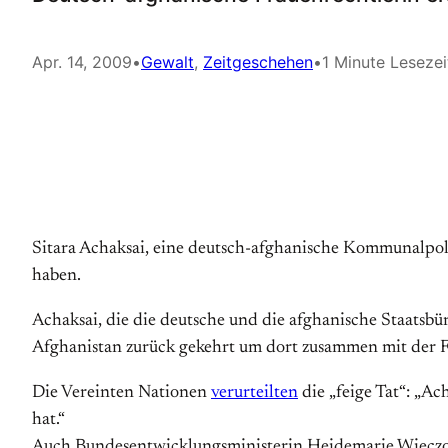
Apr. 14, 2009
•
Gewalt
, 
Zeitgeschehen
•
1 Minute Lesezei
Sitara Achaksai, eine deutsch-afghanische Kommunalpo
haben.
Achaksai, die die deutsche und die afghanische Staatsbü
Afghanistan zurück gekehrt um dort zusammen mit der F
Die Vereinten Nationen
verurteilten
die „feige Tat“: „Ac
hat.“
Auch Bundesentwicklungsministerin Heidemarie Wieczo