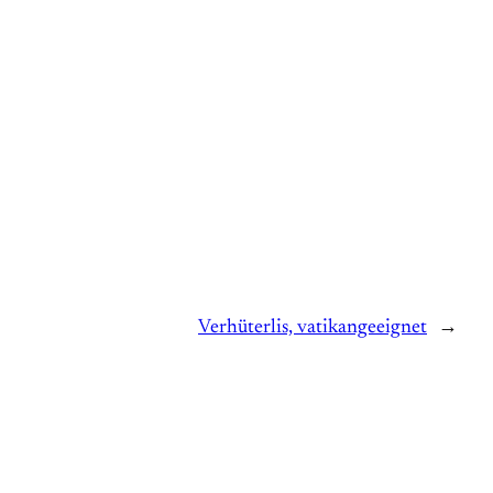
Verhüterlis, vatikangeeignet
→