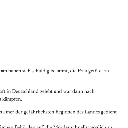
iban haben sich schuldig bekannt, die Frau getötet zu
haft in Deutschland gelebt und war dann nach
u kämpfen.
 in einer der gefährlichsten Regionen des Landes gedient
ischen Behörden auf, die Mörder schnellstmöglich zu