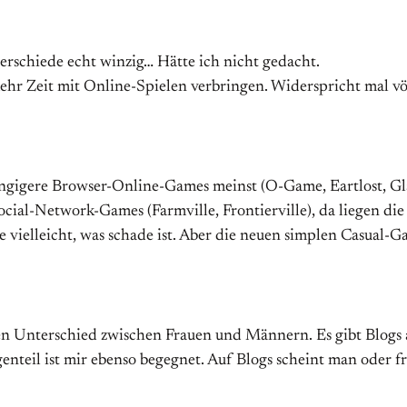
terschiede echt winzig… Hätte ich nicht gedacht.
mehr Zeit mit Online-Spielen verbringen. Widerspricht mal vö
gigere Browser-Online-Games meinst (O-Game, Eartlost, Glad
ocial-Network-Games (Farmville, Frontierville), da liegen die
e vielleicht, was schade ist. Aber die neuen simplen Casual
en Unterschied zwischen Frauen und Männern. Es gibt Blog
teil ist mir ebenso begegnet. Auf Blogs scheint man oder fra