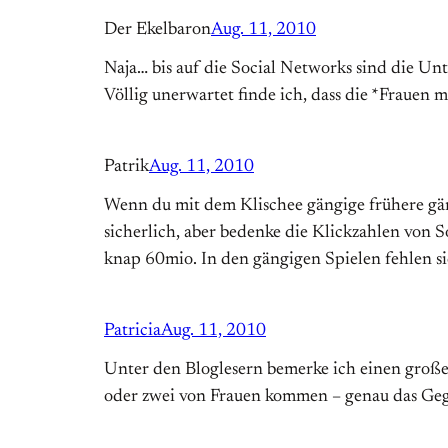
Der Ekelbaron
Aug. 11, 2010
Naja… bis auf die Social Networks sind die Un
Völlig unerwartet finde ich, dass die *Frauen 
Patrik
Aug. 11, 2010
Wenn du mit dem Klischee gängige frühere gän
sicherlich, aber bedenke die Klickzahlen von S
knap 60mio. In den gängigen Spielen fehlen si
Patricia
Aug. 11, 2010
Unter den Bloglesern bemerke ich einen groß
oder zwei von Frauen kommen – genau das Gegen