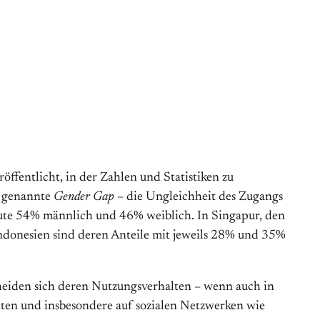
röffentlicht, in der Zahlen und Statistiken zu
o genannte
Gender Gap
– die Ungleichheit des Zugangs
eute 54% männlich und 46% weiblich. In Singapur, den
donesien sind deren Anteile mit jeweils 28% und 35%
scheiden sich deren Nutzungsverhalten – wenn auch in
iten und insbesondere auf sozialen Netzwerken wie