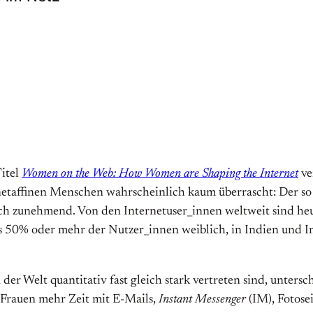
Titel
Women on the Web: How Women are Shaping the Internet
ve
rnetaffinen Menschen wahrscheinlich kaum überrascht: Der s
sich zunehmend. Von den Internetuser_innen weltweit sind h
 50% oder mehr der Nutzer_innen weiblich, in Indien und In
er Welt quantitativ fast gleich stark vertreten sind, unter
 Frauen mehr Zeit mit E-Mails,
Instant Messenger
(IM), Fotose