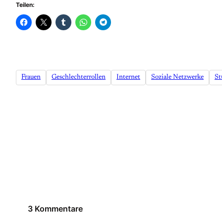
Teilen:
Frauen
Geschlechterrollen
Internet
Soziale Netzwerke
St
3 Kommentare