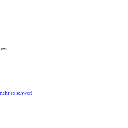
ben.
 mehr so schwer)