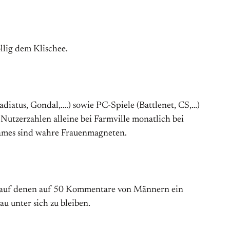
llig dem Klischee.
iatus, Gondal,….) sowie PC-Spiele (Battlenet, CS,…)
 Nutzerzahlen alleine bei Farmville monatlich bei
-Games sind wahre Frauenmagneten.
s auf denen auf 50 Kommentare von Männern ein
u unter sich zu bleiben.