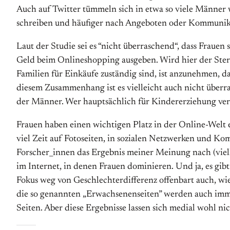
Auch auf Twitter tümmeln sich in etwa so viele Männer
schreiben und häufiger nach Angeboten oder Kommunika
Laut der Studie sei es “nicht überraschend“, dass Fraue
Geld beim Onlineshopping ausgeben. Wird hier der Ster
Familien für Einkäufe zuständig sind, ist anzunehmen, 
diesem Zusammenhang ist es vielleicht auch nicht überra
der Männer. Wer hauptsächlich für Kindererziehung ver
Frauen haben einen wichtigen Platz in der Online-Welt 
viel Zeit auf Fotoseiten, in sozialen Netzwerken und Ko
Forscher_innen das Ergebnis meiner Meinung nach (vielle
im Internet, in denen Frauen dominieren. Und ja, es gi
Fokus weg von Geschlechterdifferenz offenbart auch, wie
die so genannten „Erwachsenenseiten” werden auch imme
Seiten. Aber diese Ergebnisse lassen sich medial wohl nic