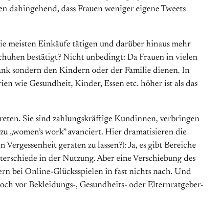
ten dahingehend, dass Frauen weniger eigene Tweets
 die meisten Einkäufe tätigen und darüber hinaus mehr
huhen bestätigt? Nicht unbedingt: Da Frauen in vielen
rank sondern den Kindern oder der Familie dienen. In
en wie Gesundheit, Kinder, Essen etc. höher ist als das
reten. Sie sind zahlungskräftige Kundinnen, verbringen
 zu „women’s work” avanciert. Hier dramatisieren die
ergessenheit geraten zu lassen?): Ja, es gibt Bereiche
terschiede in der Nutzung. Aber eine Verschiebung des
ern bei Online-Glücksspielen in fast nichts nach. Und
ch vor Bekleidungs-, Gesundheits- oder Elternratgeber-