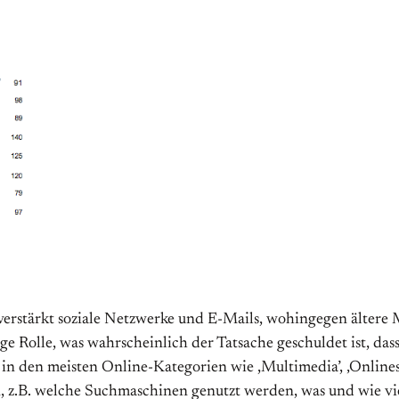
rstärkt soziale Netzwerke und E-Mails, wohingegen ältere M
ige Rolle, was wahrscheinlich der Tatsache geschuldet ist, d
in den meisten Online-Kategorien wie ,Multimedia’, ‚Onlinesh
n, z.B. welche Suchmaschinen genutzt werden, was und wie vie