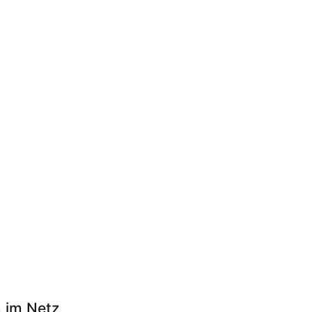
n im Netz