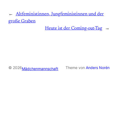
←
Altfeministinnen, Jungfeministinnen und der
große Graben
Heute ist der Coming-out-Tag
→
© 2026
Theme von
Anders Norén
Mädchenmannschaft