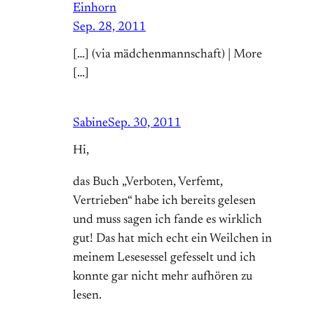
Einhorn
Sep. 28, 2011
[…] (via mädchenmannschaft) | More
[…]
Sabine
Sep. 30, 2011
Hi,
das Buch „Verboten, Verfemt,
Vertrieben“ habe ich bereits gelesen
und muss sagen ich fande es wirklich
gut! Das hat mich echt ein Weilchen in
meinem Lesesessel gefesselt und ich
konnte gar nicht mehr aufhören zu
lesen.