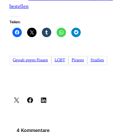
bestellen
Teilen:
Gewalt gegen Frauen
LGBT
Piraten
Studien
4 Kommentare