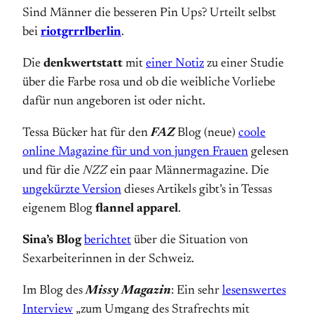
Sind Männer die besseren Pin Ups? Urteilt selbst
bei
riotgrrrlberlin
.
Die
denkwertstatt
mit
einer Notiz
zu einer Studie
über die Farbe rosa und ob die weibliche Vorliebe
dafür nun angeboren ist oder nicht.
Tessa Bücker hat für den
FAZ
Blog (neue)
coole
online Magazine für und von jungen Frauen
gelesen
und für die
NZZ
ein paar Männermagazine. Die
ungekürzte Version
dieses Artikels gibt’s in Tessas
eigenem Blog
flannel apparel
.
Sina’s Blog
berichtet
über die Situation von
Sexarbeiterinnen in der Schweiz.
Im Blog des
Missy Magazin
: Ein sehr
lesenswertes
Interview
„zum Umgang des Strafrechts mit