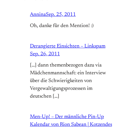
Annina
Sep. 25, 2011
Oh, danke für den Mention! :)
Derangierte Einsichten – Linkspam
Sep. 26, 2011
[…] dann themenbezogen dazu via
Mädchenmannschaft: ein Interview
über die Schwierigkeiten von
Vergewaltigungsprozessen im
deutschen […]
Men-Up! – Der männliche Pin-Up
Kalendar von Rion Sabean | Kotzendes