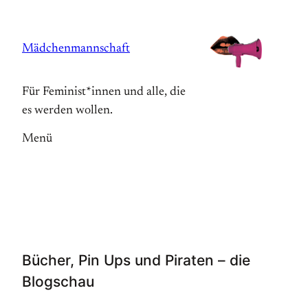
Zum
Inhalt
Mädchenmannschaft
springen
Für Feminist*innen und alle, die
es werden wollen.
Menü
Bücher, Pin Ups und Piraten – die
Blogschau