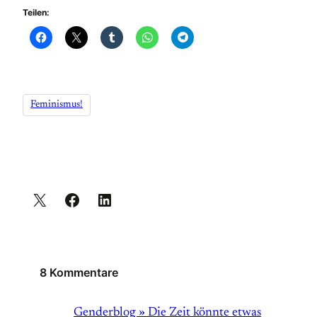
Teilen:
Feminismus!
8 Kommentare
Genderblog » Die Zeit könnte etwas