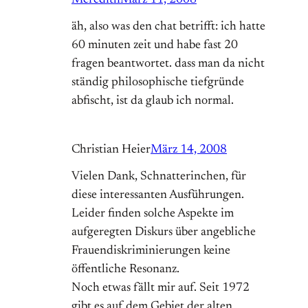
Meredith
März 11, 2008
äh, also was den chat betrifft: ich hatte
60 minuten zeit und habe fast 20
fragen beantwortet. dass man da nicht
ständig philosophische tiefgründe
abfischt, ist da glaub ich normal.
Christian Heier
März 14, 2008
Vielen Dank, Schnatterinchen, für
diese interessanten Ausführungen.
Leider finden solche Aspekte im
aufgeregten Diskurs über angebliche
Frauendiskriminierungen keine
öffentliche Resonanz.
Noch etwas fällt mir auf. Seit 1972
gibt es auf dem Gebiet der alten