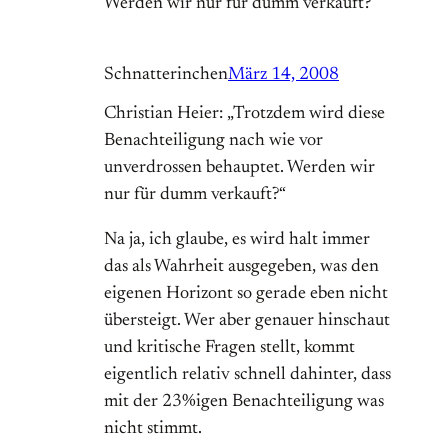
Werden wir nur für dumm verkauft?
Schnatterinchen
März 14, 2008
Christian Heier: „Trotzdem wird diese
Benachteiligung nach wie vor
unverdrossen behauptet. Werden wir
nur für dumm verkauft?“
Na ja, ich glaube, es wird halt immer
das als Wahrheit ausgegeben, was den
eigenen Horizont so gerade eben nicht
übersteigt. Wer aber genauer hinschaut
und kritische Fragen stellt, kommt
eigentlich relativ schnell dahinter, dass
mit der 23%igen Benachteiligung was
nicht stimmt.