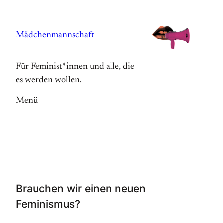
Zum
Inhalt
Mädchenmannschaft
springen
Für Feminist*innen und alle, die
es werden wollen.
Menü
Brauchen wir einen neuen
Feminismus?