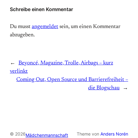
Schreibe einen Kommentar
Du musst
angemeldet
sein, um einen Kommentar
abzugeben.
←
Beyoncé, Magazine, Trolle, Airbags – kurz
verlinkt
Coming Out, Open Source und Barrierefreiheit –
die Blogschau
→
© 2026
Theme von
Anders Norén
Mädchenmannschaft