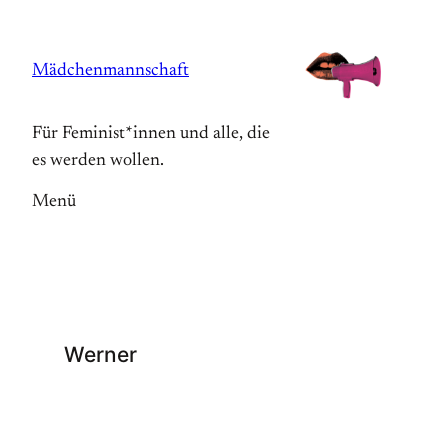
Zum
Inhalt
Mädchenmannschaft
springen
Für Feminist*innen und alle, die
es werden wollen.
Menü
Werner