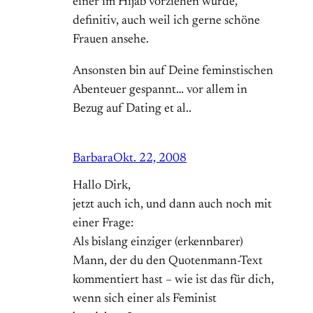
einer im Hijab vorziehen würde,
definitiv, auch weil ich gerne schöne
Frauen ansehe.
Ansonsten bin auf Deine feminstischen
Abenteuer gespannt… vor allem in
Bezug auf Dating et al..
Barbara
Okt. 22, 2008
Hallo Dirk,
jetzt auch ich, und dann auch noch mit
einer Frage:
Als bislang einziger (erkennbarer)
Mann, der du den Quotenmann-Text
kommentiert hast – wie ist das für dich,
wenn sich einer als Feminist