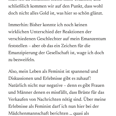
schließlich kommen wir auf den Punkt, dass wohl
doch nicht alles Gold ist, was hier so schön glänzt.
Immerhin: Bisher konnte ich noch keinen
wirklichen Unterschied der Reaktionen der
verschiedenen Geschlechter auf mein Emanzentum
feststellen – aber ob das ein Zeichen für die
Emanzipierung der Gesellschaft ist, wage ich doch
zu bezweifeln.
Also, mein Leben als Feminist ist spannend und
Diskussionen und Erlebnisse gibt es zuhauf!
Natürlich nicht nur negative – denn es gibt Frauen
und Männer denen es missfällt, dass Brüste für das
Verkaufen von Nachrichten nötig sind. Über meine
Erlebnisse als Feminist darf ich nun hier bei der
Mädchenmannschaft berichten … quasi als