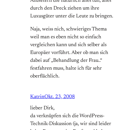
Anbietern die natürlich alles tun, alles
durch den Dreck ziehen um ihre
Luxusgüter unter die Leute zu bringen.
Naja, weiss nich, schwieriges Thema
weil man es eben nicht so einfach
vergleichen kann und sich selber als
Europäer vorführt. Aber ob man sich
dabei auf „Behandlung der Frau..“
festfahren muss, halte ich für sehr
oberflächlich.
Katrin
Okt. 23, 2008
lieber Dirk,
da verknüpfen sich die WordPress-
Technik-Diskussion (ja, wir sind leider