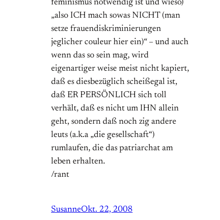
feminismus notwendig ist und wieso)
„also ICH mach sowas NICHT (man
setze frauendiskriminierungen
jeglicher couleur hier ein)“ – und auch
wenn das so sein mag, wird
eigenartiger weise meist nicht kapiert,
daß es diesbezüglich scheißegal ist,
daß ER PERSÖNLICH sich toll
verhält, daß es nicht um IHN allein
geht, sondern daß noch zig andere
leuts (a.k.a „die gesellschaft“)
rumlaufen, die das patriarchat am
leben erhalten.
/rant
Susanne
Okt. 22, 2008