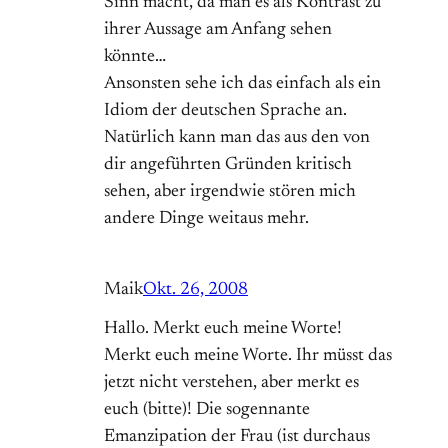
Sinn macht, da man es als Kontrast zu
ihrer Aussage am Anfang sehen
könnte…
Ansonsten sehe ich das einfach als ein
Idiom der deutschen Sprache an.
Natürlich kann man das aus den von
dir angeführten Gründen kritisch
sehen, aber irgendwie stören mich
andere Dinge weitaus mehr.
Maik
Okt. 26, 2008
Hallo. Merkt euch meine Worte!
Merkt euch meine Worte. Ihr müsst das
jetzt nicht verstehen, aber merkt es
euch (bitte)! Die sogennante
Emanzipation der Frau (ist durchaus