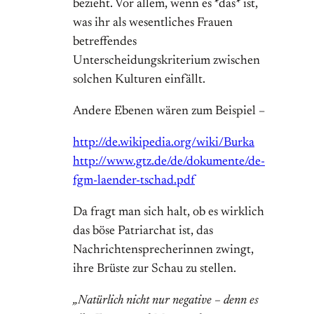
bezieht. Vor allem, wenn es *das* ist,
was ihr als wesentliches Frauen
betreffendes
Unterscheidungskriterium zwischen
solchen Kulturen einfällt.
Andere Ebenen wären zum Beispiel –
http://de.wikipedia.org/wiki/Burka
http://www.gtz.de/de/dokumente/de-
fgm-laender-tschad.pdf
Da fragt man sich halt, ob es wirklich
das böse Patriarchat ist, das
Nachrichtensprecherinnen zwingt,
ihre Brüste zur Schau zu stellen.
„Natürlich nicht nur negative – denn es