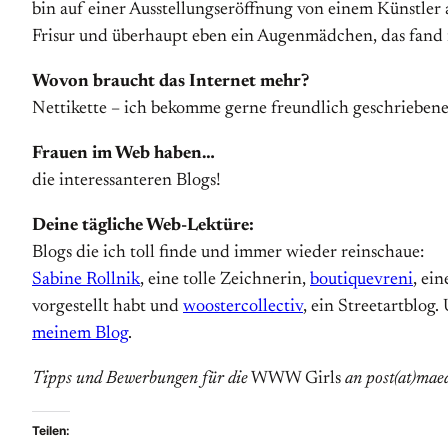
bin auf einer Ausstellungseröffnung von einem Künstler
Frisur und überhaupt eben ein Augenmädchen, das fand i
Wovon braucht das Internet mehr?
Nettikette – ich bekomme gerne freundlich geschrieben
Frauen im Web haben…
die interessanteren Blogs!
Deine tägliche Web-Lektüre:
Blogs die ich toll finde und immer wieder reinschaue:
Sabine Rollnik
, eine tolle Zeichnerin,
boutiquevreni
, ei
vorgestellt habt und
woostercollectiv
, ein Streetartblog
meinem Blog
.
Tipps und Bewerbungen für die
WWW Girls
an post(at)mae
Teilen: