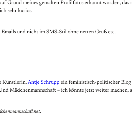
 auf Grund meines gemalten Profilfotos erkannt worden, das 
ch sehr kurios.
e Emails und nicht im SMS-Stil ohne netten Gruß etc.
ne Künstlerin,
Antje Schrupp
ein feministisch-politischer Blog
. Und Mädchenmannschaft – ich könnte jetzt weiter machen, abe
dchenmannschaft.net
.