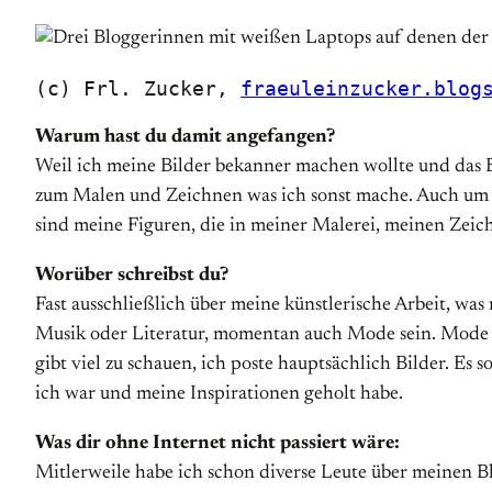
(c) Frl. Zucker, 
fraeuleinzucker.blog
Warum hast du damit angefangen?
Weil ich meine Bilder bekanner machen wollte und das Bl
zum Malen und Zeichnen was ich sonst mache. Auch um
sind meine Figuren, die in meiner Malerei, meinen Zei
Worüber schreibst du?
Fast ausschließlich über meine künstlerische Arbeit, wa
Musik oder Literatur, momentan auch Mode sein. Mode we
gibt viel zu schauen, ich poste hauptsächlich Bilder. Es
ich war und meine Inspirationen geholt habe.
Was dir ohne Internet nicht passiert wäre:
Mitlerweile habe ich schon diverse Leute über meinen 