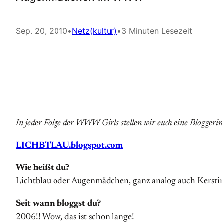
Sep. 20, 2010
•
Netz(kultur)
•
3 Minuten Lesezeit
In jeder Folge der WWW Girls stellen wir euch eine Bloggerin
LICHBTLAU.blogspot.com
Wie heißt du?
Lichtblau oder Augenmädchen, ganz analog auch Kerstin
Seit wann bloggst du?
2006!! Wow, das ist schon lange!