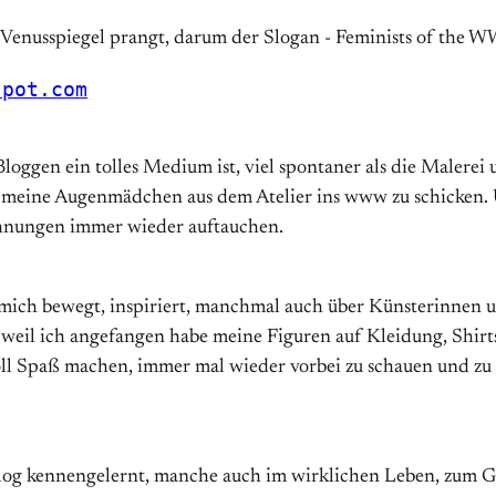
spot.com
oggen ein tolles Medium ist, viel spontaner als die Malerei
 meine Augenmädchen aus dem Atelier ins www zu schicken
chnungen immer wieder auftauchen.
s mich bewegt, inspiriert, manchmal auch über Künsterinnen u
il ich angefangen habe meine Figuren auf Kleidung, Shirts u
 soll Spaß machen, immer mal wieder vorbei zu schauen und zu
Blog kennengelernt, manche auch im wirklichen Leben, zum Gl