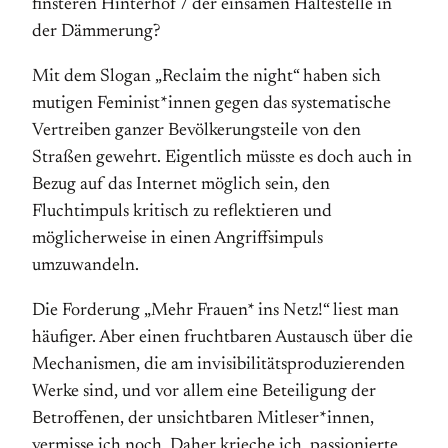
finsteren Hinterhof / der einsamen Haltestelle in
der Dämmerung?
Mit dem Slogan „Reclaim the night“ haben sich
mutigen Feminist*innen gegen das systematische
Vertreiben ganzer Bevölkerungsteile von den
Straßen gewehrt. Eigentlich müsste es doch auch in
Bezug auf das Internet möglich sein, den
Fluchtimpuls kritisch zu reflektieren und
möglicherweise in einen Angriffsimpuls
umzuwandeln.
Die Forderung „Mehr Frauen* ins Netz!“ liest man
häufiger. Aber einen fruchtbaren Austausch über die
Mechanismen, die am invisibilitätsproduzierenden
Werke sind, und vor allem eine Beteiligung der
Betroffenen, der unsichtbaren Mitleser*innen,
vermisse ich noch. Daher krieche ich, passionierte