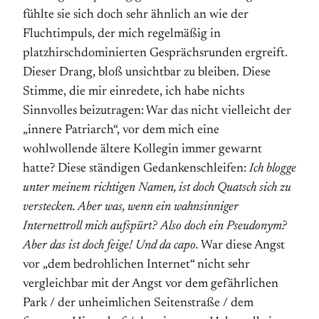
fühlte sie sich doch sehr ähnlich an wie der
Fluchtimpuls, der mich regelmäßig in
platzhirschdominierten Gesprächsrunden ergreift.
Dieser Drang, bloß unsichtbar zu bleiben. Diese
Stimme, die mir einredete, ich habe nichts
Sinnvolles beizutragen: War das nicht vielleicht der
„innere Patriarch“, vor dem mich eine
wohlwollende ältere Kollegin immer gewarnt
hatte? Diese ständigen Gedankenschleifen:
Ich blogge
unter meinem richtigen Namen, ist doch Quatsch sich zu
verstecken. Aber was, wenn ein wahnsinniger
Internettroll mich aufspürt? Also doch ein Pseudonym?
Aber das ist doch feige! Und da capo.
War diese Angst
vor „dem bedrohlichen Internet“ nicht sehr
vergleichbar mit der Angst vor dem gefährlichen
Park / der unheimlichen Seitenstraße / dem