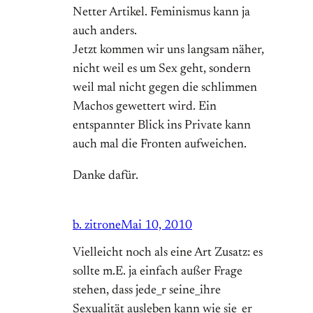
Netter Artikel. Feminismus kann ja
auch anders.
Jetzt kommen wir uns langsam näher,
nicht weil es um Sex geht, sondern
weil mal nicht gegen die schlimmen
Machos gewettert wird. Ein
entspannter Blick ins Private kann
auch mal die Fronten aufweichen.
Danke dafür.
b. zitrone
Mai 10, 2010
Vielleicht noch als eine Art Zusatz: es
sollte m.E. ja einfach außer Frage
stehen, dass jede_r seine_ihre
Sexualität ausleben kann wie sie_er