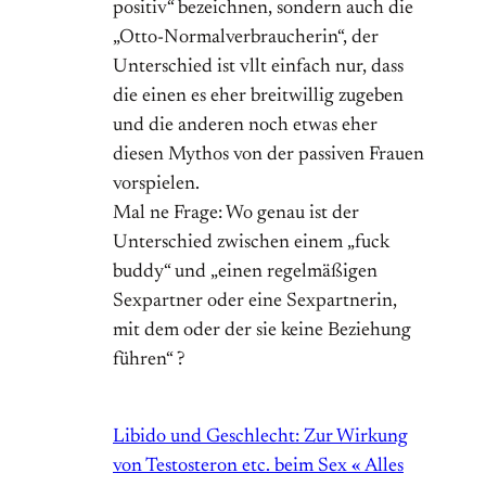
positiv“ bezeichnen, sondern auch die
„Otto-Normalverbraucherin“, der
Unterschied ist vllt einfach nur, dass
die einen es eher breitwillig zugeben
und die anderen noch etwas eher
diesen Mythos von der passiven Frauen
vorspielen.
Mal ne Frage: Wo genau ist der
Unterschied zwischen einem „fuck
buddy“ und „einen regelmäßigen
Sexpartner oder eine Sexpartnerin,
mit dem oder der sie keine Beziehung
führen“ ?
Libido und Geschlecht: Zur Wirkung
von Testosteron etc. beim Sex « Alles