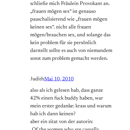
schließe mich Fräulein Provokant an.
„frauen mögen sex“ ist genauso
pauschalisierend wie „frauen mögen
keinen sex“. nicht alle frauen
mögen/brauchen sex, und solange das
kein problem für sie persönlich
darstellt sollte es auch von niemandem
sonst zum problem gemacht werden.
Judith
Mai 10, 2010
also als ich gelesen hab, dass ganze
42% einen fuck buddy haben, war
mein erster gedanke: krass und warum
hab ich dann keinen?
aber ein zitat von der autorin:
„Of the women who are casually