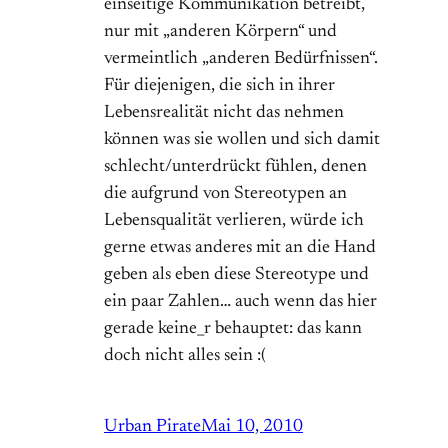
einseitige Kommunikation betreibt,
nur mit „anderen Körpern“ und
vermeintlich „anderen Bedürfnissen“.
Für diejenigen, die sich in ihrer
Lebensrealität nicht das nehmen
können was sie wollen und sich damit
schlecht/unterdrückt fühlen, denen
die aufgrund von Stereotypen an
Lebensqualität verlieren, würde ich
gerne etwas anderes mit an die Hand
geben als eben diese Stereotype und
ein paar Zahlen… auch wenn das hier
gerade keine_r behauptet: das kann
doch nicht alles sein :(
Urban Pirate
Mai 10, 2010