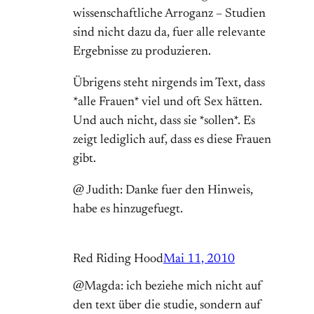
wissenschaftliche Arroganz – Studien
sind nicht dazu da, fuer alle relevante
Ergebnisse zu produzieren.
Übrigens steht nirgends im Text, dass
*alle Frauen* viel und oft Sex hätten.
Und auch nicht, dass sie *sollen*. Es
zeigt lediglich auf, dass es diese Frauen
gibt.
@ Judith: Danke fuer den Hinweis,
habe es hinzugefuegt.
Red Riding Hood
Mai 11, 2010
@Magda: ich beziehe mich nicht auf
den text über die studie, sondern auf