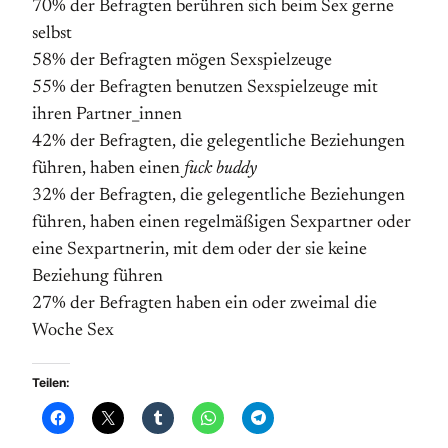
70% der Befragten berühren sich beim Sex gerne
selbst
58% der Befragten mögen Sexspielzeuge
55% der Befragten benutzen Sexspielzeuge mit
ihren Partner_innen
42% der Befragten, die gelegentliche Beziehungen
führen, haben einen
fuck buddy
32% der Befragten, die gelegentliche Beziehungen
führen, haben einen regelmäßigen Sexpartner oder
eine Sexpartnerin, mit dem oder der sie keine
Beziehung führen
27% der Befragten haben ein oder zweimal die
Woche Sex
Teilen: