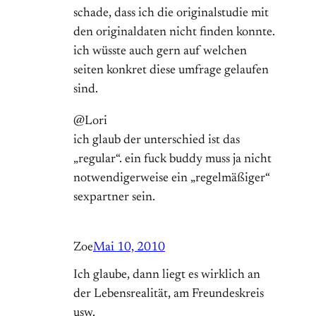
schade, dass ich die originalstudie mit
den originaldaten nicht finden konnte.
ich wüsste auch gern auf welchen
seiten konkret diese umfrage gelaufen
sind.
@Lori
ich glaub der unterschied ist das
„regular“. ein fuck buddy muss ja nicht
notwendigerweise ein „regelmäßiger“
sexpartner sein.
Zoe
Mai 10, 2010
Ich glaube, dann liegt es wirklich an
der Lebensrealität, am Freundeskreis
usw.