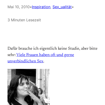
Mai 10, 2010
•
Inspiration
, 
Sex_ualität
•
3 Minuten Lesezeit
Dafür brauche ich eigentlich keine Studie, aber bitte
sehr:
Viele Frauen haben oft und gerne
unverbindlichen Sex
.