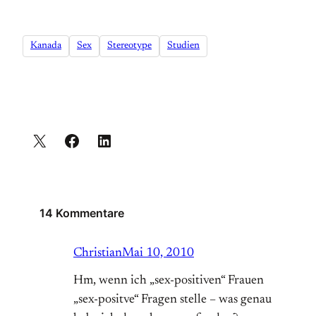
Kanada
Sex
Stereotype
Studien
14 Kommentare
Christian
Mai 10, 2010
Hm, wenn ich „sex-positiven“ Frauen
„sex-positve“ Fragen stelle – was genau