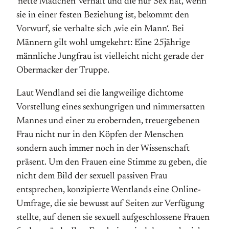
’nette Mädchen‘ verhält und die nur Sex hat, wenn
sie in einer festen Beziehung ist, bekommt den
Vorwurf, sie verhalte sich ‚wie ein Mann‘. Bei
Männern gilt wohl umgekehrt: Eine 25jährige
männliche Jungfrau ist vielleicht nicht gerade der
Obermacker der Truppe.
Laut Wendland sei die langweilige dichtome
Vorstellung eines sexhungrigen und nimmersatten
Mannes und einer zu erobernden, treuergebenen
Frau nicht nur in den Köpfen der Menschen
sondern auch immer noch in der Wissenschaft
präsent. Um den Frauen eine Stimme zu geben, die
nicht dem Bild der sexuell passiven Frau
entsprechen, konzipierte Wentlands eine Online-
Umfrage, die sie bewusst auf Seiten zur Verfügung
stellte, auf denen sie sexuell aufgeschlossene Frauen