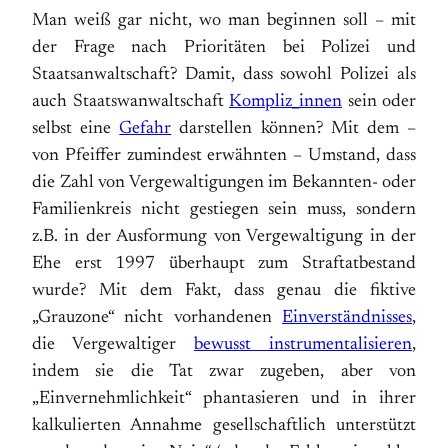
Man weiß gar nicht, wo man beginnen soll – mit
der Frage nach Prioritäten bei Polizei und
Staatsanwaltschaft? Damit, dass sowohl Polizei als
auch Staatswanwaltschaft
Kompliz_innen
sein oder
selbst eine
Gefahr
darstellen können? Mit dem –
von Pfeiffer zumindest erwähnten – Umstand, dass
die Zahl von Vergewaltigungen im Bekannten- oder
Familienkreis nicht gestiegen sein muss, sondern
z.B. in der Ausformung von Vergewaltigung in der
Ehe erst 1997 überhaupt zum Straftatbestand
wurde? Mit dem Fakt, dass genau die fiktive
„Grauzone“ nicht vorhandenen
Einverständnisses
,
die Vergewaltiger
bewusst instrumentalisieren
,
indem sie die Tat zwar zugeben, aber von
„Einvernehmlichkeit“ phantasieren und in ihrer
kalkulierten Annahme gesellschaftlich unterstützt