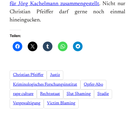
für Jörg Kachelmann zusammengestellt
. Nicht nur
Christian Pfeiffer darf gerne noch einmal
hineingucken.
Teilen:
Christian Pfeiffer
Justiz
Kriminologisches Forschungsinstitut
Opfer-Abo
rape culture
Rechtsstaat
Slut Shaming
Studie
Vergewaltigung
Victim Blaming