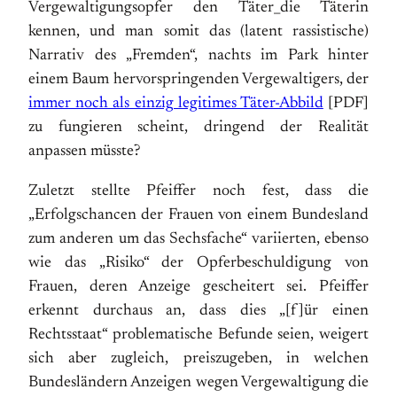
Vergewaltigungsopfer den Täter_die Täterin
kennen, und man somit das (latent rassistische)
Narrativ des „Fremden“, nachts im Park hinter
einem Baum hervorspringenden Vergewaltigers, der
immer noch als einzig legitimes Täter-Abbild
[PDF]
zu fungieren scheint, dringend der Realität
anpassen müsste?
Zuletzt stellte Pfeiffer noch fest, dass die
„Erfolgschancen der Frauen von einem Bundesland
zum anderen um das Sechsfache“ variierten, ebenso
wie das „Risiko“ der Opferbeschuldigung von
Frauen, deren Anzeige gescheitert sei. Pfeiffer
erkennt durchaus an, dass dies „[f]ür einen
Rechtsstaat“ problematische Befunde seien, weigert
sich aber zugleich, preiszugeben, in welchen
Bundesländern Anzeigen wegen Vergewaltigung die