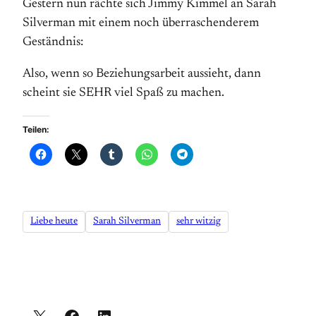
Gestern nun rächte sich Jimmy Kimmel an Sarah
Silverman mit einem noch überraschenderem
Geständnis:
Also, wenn so Beziehungsarbeit aussieht, dann
scheint sie SEHR viel Spaß zu machen.
Teilen:
Liebe heute
Sarah Silverman
sehr witzig