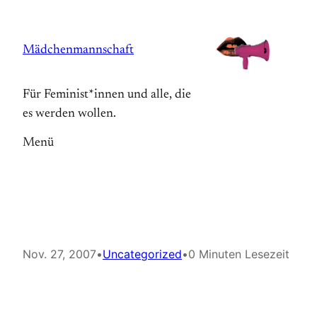
Zum
Inhalt
Mädchenmannschaft
springen
Für Feminist*innen und alle, die
es werden wollen.
Menü
Nov. 27, 2007
•
Uncategorized
•
0 Minuten Lesezeit