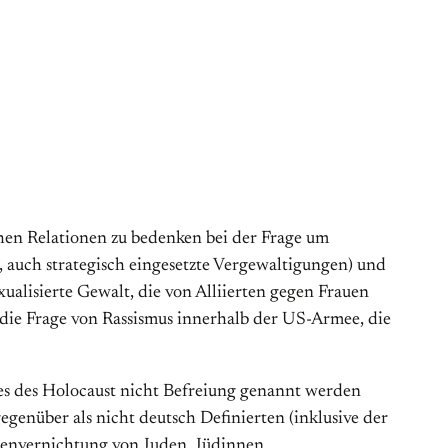
schen Relationen zu bedenken bei der Frage um
, auch strategisch eingesetzte Vergewaltigungen) und
ualisierte Gewalt, die von Alliierten gegen Frauen
die Frage von Rassismus innerhalb der US-Armee, die
ndes des Holocaust nicht Befreiung genannt werden
gegenüber als nicht deutsch Definierten (inklusive der
ssenvernichtung von Juden_Jüdinnen.