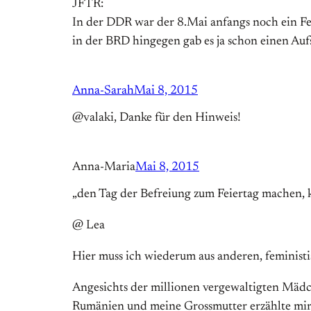
JFTR:
In der DDR war der 8.Mai anfangs noch ein Fe
in der BRD hingegen gab es ja schon einen Auf
Anna-Sarah
Mai 8, 2015
@valaki, Danke für den Hinweis!
Anna-Maria
Mai 8, 2015
„den Tag der Befreiung zum Feiertag machen, k
@ Lea
Hier muss ich wiederum aus anderen, feminis
Angesichts der millionen vergewaltigten Mädch
Rumänien und meine Grossmutter erzählte mir 