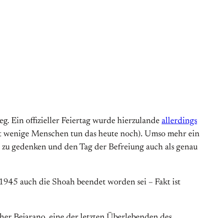
g. Ein offizieller Feiertag wurde hierzulande
allerdings
ht wenige Menschen tun das heute noch). Umso mehr ein
 zu gedenken und den Tag der Befreiung auch als genau
 1945 auch die Shoah beendet worden sei – Fakt ist
her Bejarano, eine der letzten Überlebenden des