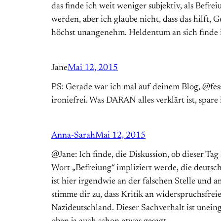
das finde ich weit weniger subjektiv, als Befre
werden, aber ich glaube nicht, dass das hilft,
höchst unangenehm. Heldentum an sich finde ich
Jane
Mai 12, 2015
PS: Gerade war ich mal auf deinem Blog, @fesse
ironiefrei. Was DARAN alles verklärt ist, spare
Anna-Sarah
Mai 12, 2015
@Jane: Ich finde, die Diskussion, ob dieser Ta
Wort „Befreiung“ impliziert werde, die deuts
ist hier irgendwie an der falschen Stelle und
stimme dir zu, dass Kritik an widerspruchsfre
Nazideutschland. Dieser Sachverhalt ist uneing