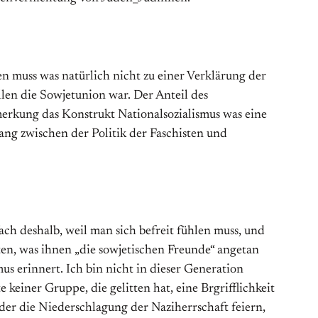
n muss was natürlich nicht zu einer Verklärung der
len die Sowjetunion war. Der Anteil des
erkung das Konstrukt Nationalsozialismus was eine
ng zwischen der Politik der Faschisten und
ach deshalb, weil man sich befreit fühlen muss, und
ten, was ihnen „die sowjetischen Freunde“ angetan
s erinnert. Ich bin nicht in dieser Generation
iner Gruppe, die gelitten hat, eine Brgrifflichkeit
der die Niederschlagung der Naziherrschaft feiern,