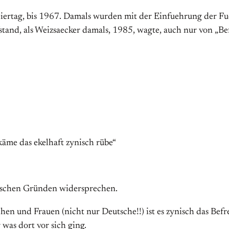
iertag, bis 1967. Damals wurden mit der Einfuehrung der Fu
stand, als Weizsaecker damals, 1985, wagte, auch nur von „Be
äme das ekelhaft zynisch rübe“
tischen Gründen widersprechen.
en und Frauen (nicht nur Deutsche!!) ist es zynisch das Bef
was dort vor sich ging.