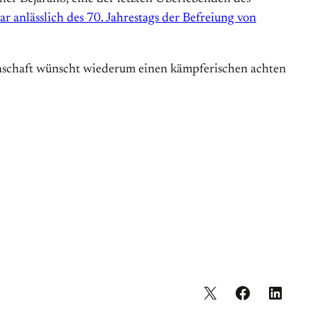
nuar anlässlich des 70. Jahrestags der Befreiung von
nnschaft wünscht wiederum einen kämpferischen achten