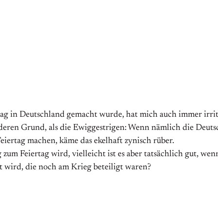
rtag in Deutschland gemacht wurde, hat mich auch immer irriti
deren Grund, als die Ewiggestrigen: Wenn nämlich die Deutsc
eiertag machen, käme das ekelhaft zynisch rüber.
 zum Feiertag wird, vielleicht ist es aber tatsächlich gut, wen
t wird, die noch am Krieg beteiligt waren?