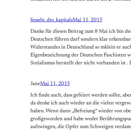
fesseln_des_kapitals
Mai 11, 2015
Danke für diesen Beitrag zum 8 Mai ich bin de
Deutschen führen darf sondern klar erkennbar 
Widerstandes in Deutschland so mklein er auc
Eigenbezeichnung der Deutschen Faschisten wa
Sozialismus herstellt der nicht vorhanden ist . 
Jane
Mai 11, 2015
Ich finde auch, dass gefeiert werden sollte, a
da denke ich auch wieder an die vielen vergew
haben. Wenn dann „Befreiung“ wieder von oben 
großgeworden und habe weder Berührungspunkte
aufzwingen, die Opfer zum Schweigen verdammt,