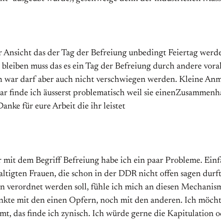
r Ansicht das der Tag der Befreiung unbedingt Feiertag werde
bleiben muss das es ein Tag der Befreiung durch andere voral
h war darf aber auch nicht verschwiegen werden. Kleine Anm
r finde ich äusserst problematisch weil sie einenZusammenha
Danke für eure Arbeit die ihr leistet
ber mit dem Begriff Befreiung habe ich ein paar Probleme. Einf
altigten Frauen, die schon in der DDR nicht offen sagen durf
verordnet werden soll, fühle ich mich an diesen Mechanismu
 mit den einen Opfern, noch mit den anderen. Ich möchte ke
 das finde ich zynisch. Ich würde gerne die Kapitulation o