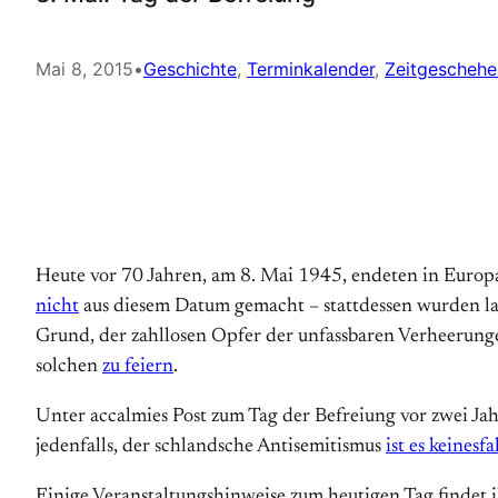
Mai 8, 2015
•
Geschichte
, 
Terminkalender
, 
Zeitgeschehe
Heute vor 70 Jahren, am 8. Mai 1945, endeten in Europa d
nicht
aus diesem Datum gemacht – stattdessen wurden la
Grund, der zahllosen Opfer der unfassbaren Verheerung
solchen
zu feiern
.
Unter accalmies Post zum Tag der Befreiung vor zwei Jah
jedenfalls, der schlandsche Antisemitismus
ist es keinesfa
Einige Veranstaltungshinweise zum heutigen Tag findet 