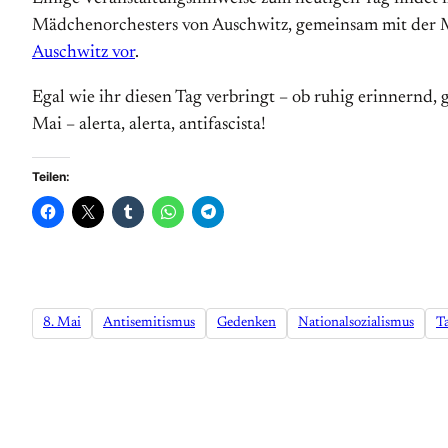
Mädchenorchesters von Auschwitz, gemeinsam mit der
Auschwitz vor
.
Egal wie ihr diesen Tag verbringt – ob ruhig erinnern
Mai – alerta, alerta, antifascista!
Teilen:
8. Mai
Antisemitismus
Gedenken
Nationalsozialismus
T