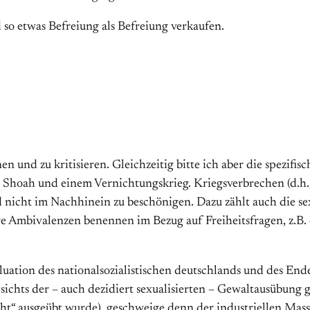
so etwas Befreiung als Befreiung verkaufen.
 und zu kritisieren. Gleichzeitig bitte ich aber die spezifi
r Shoah und einem Vernichtungskrieg. Kriegsverbrechen (d.h.
d nicht im Nachhinein zu beschönigen. Dazu zählt auch die sex
 Ambivalenzen benennen im Bezug auf Freiheitsfragen, z.B. 
taluation des nationalsozialistischen deutschlands und des E
gesichts der – auch dezidiert sexualisierten – Gewaltausübung 
cht“ ausgeübt wurde), geschweige denn der industriellen Ma