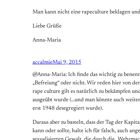
Man kann nicht eine rapeculture beklagen und 
Liebe Grüße
Anna-Maria
accalmie
Mai 9, 2015
@Anna-Maria: Ich finde das wichtig zu benennen
„Befreiung“ oder nicht. Wir reden hier von de
rape culture gilt es natürlich zu bekämpfen un
ausgeübt wurde (…und man könnte auch weitere
erst 1948 desegregiert wurde).
Daraus aber zu basteln, dass der Tag der Kapi
kann oder sollte, halte ich für falsch, auch an
sexualisierten Gewalt, die durch die „Wehrma