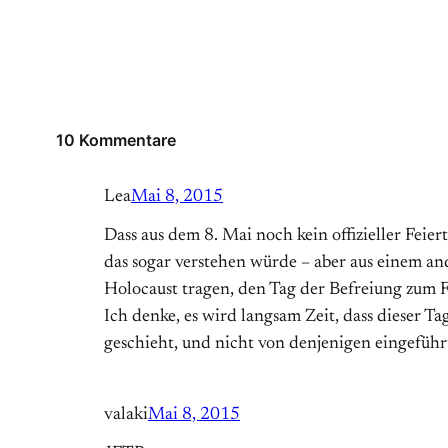
10 Kommentare
Lea
Mai 8, 2015
Dass aus dem 8. Mai noch kein offizieller Feie
das sogar verstehen würde – aber aus einem an
Holocaust tragen, den Tag der Befreiung zum F
Ich denke, es wird langsam Zeit, dass dieser Tag
geschieht, und nicht von denjenigen eingeführ
valaki
Mai 8, 2015