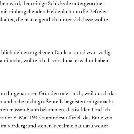
gesehen wird, dem einige Schicksale untergeordnet
n damit einhergehenden Heldenkult um die Befreier
ltet, die man eigentlich hinter sich lasse wollte.
ächlich deinen ergebenen Dank aus, und zwar völlig
nk auftaucht, wollte ich das dochmal erwähnt haben.
n von dir genannten Gründen oder auch, weil durch das
 und habe nicht großenteils begeistert mitgemacht –
Orten müssen Raum bekommen, das ist klar. Und ich
ar der 8. Mai 1945 zumindest offiziell das Ende von
g im Vordergrund stehen. accalmie hat dazu weiter