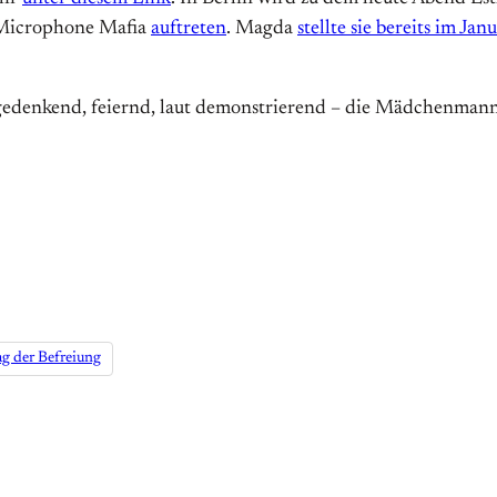
 Microphone Mafia
auftreten
. Magda
stellte sie bereits im Ja
d, gedenkend, feiernd, laut demonstrierend – die Mädchenma
ag der Befreiung