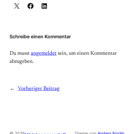
Schreibe einen Kommentar
Du musst
angemeldet
sein, um einen Kommentar
abzugeben.
←
Vorheriger Beitrag
© 2026
Theme von
Anders Norén