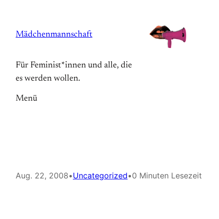
Zum
Inhalt
Mädchenmannschaft
springen
Für Feminist*innen und alle, die
es werden wollen.
Menü
Aug. 22, 2008
•
Uncategorized
•
0 Minuten Lesezeit