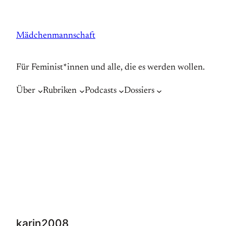
Zum
Inhalt
Mädchenmannschaft
springen
Für Feminist*innen und alle, die es werden wollen.
Über
Rubriken
Podcasts
Dossiers
karin2008