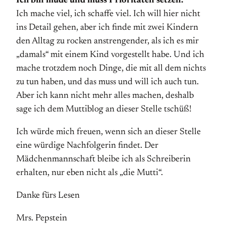
Ich bin müde und muss Prioritäten setzen.
Ich mache viel, ich schaffe viel. Ich will hier nicht
ins Detail gehen, aber ich finde mit zwei Kindern
den Alltag zu rocken anstrengender, als ich es mir
„damals“ mit einem Kind vorgestellt habe. Und ich
mache trotzdem noch Dinge, die mit all dem nichts
zu tun haben, und das muss und will ich auch tun.
Aber ich kann nicht mehr alles machen, deshalb
sage ich dem Muttiblog an dieser Stelle tschüß!
Ich würde mich freuen, wenn sich an dieser Stelle
eine würdige Nachfolgerin findet. Der
Mädchenmannschaft bleibe ich als Schreiberin
erhalten, nur eben nicht als „die Mutti“.
Danke fürs Lesen
Mrs. Pepstein