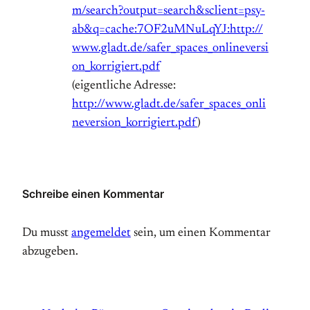
m/search?output=search&sclient=psy-
ab&q=cache:7OF2uMNuLqYJ:http://
www.gladt.de/safer_spaces_onlineversi
on_korrigiert.pdf
(eigentliche Adresse:
http://www.gladt.de/safer_spaces_onli
neversion_korrigiert.pdf
)
Schreibe einen Kommentar
Du musst
angemeldet
sein, um einen Kommentar
abzugeben.