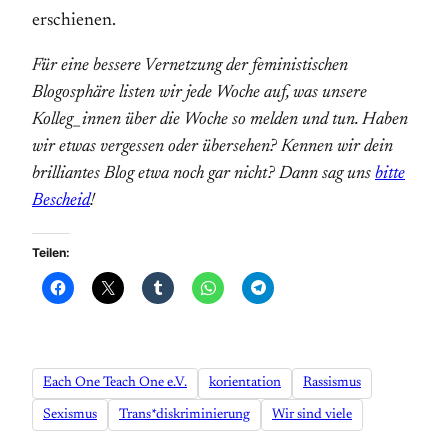
erschienen.
Für eine bessere Vernetzung der feministischen
Blogosphäre listen wir jede Woche auf, was unsere
Kolleg_innen über die Woche so melden und tun. Haben
wir etwas vergessen oder übersehen? Kennen wir dein
brilliantes Blog etwa noch gar nicht? Dann sag uns
bitte
Bescheid
!
Teilen:
Each One Teach One e.V.
korientation
Rassismus
Sexismus
Trans*diskriminierung
Wir sind viele