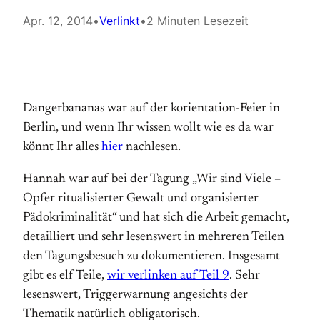
Apr. 12, 2014
•
Verlinkt
•
2 Minuten Lesezeit
Dangerbananas war auf der korientation-Feier in
Berlin, und wenn Ihr wissen wollt wie es da war
könnt Ihr alles
hier
nachlesen.
Hannah war auf bei der Tagung „Wir sind Viele –
Opfer ritualisierter Gewalt und organisierter
Pädokriminalität“ und hat sich die Arbeit gemacht,
detailliert und sehr lesenswert in mehreren Teilen
den Tagungsbesuch zu dokumentieren. Insgesamt
gibt es elf Teile,
wir verlinken auf Teil 9
. Sehr
lesenswert, Triggerwarnung angesichts der
Thematik natürlich obligatorisch.