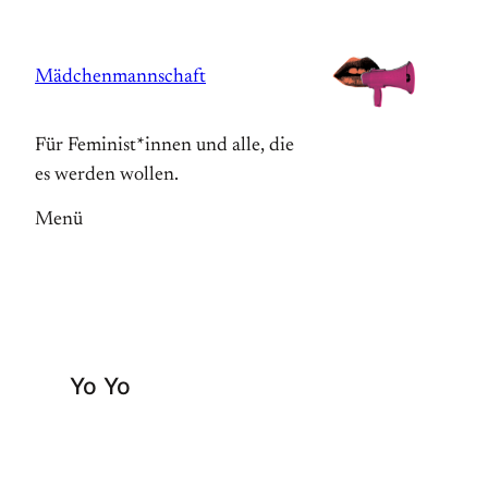
Zum
Inhalt
Mädchenmannschaft
springen
Für Feminist*innen und alle, die
es werden wollen.
Menü
Yo Yo