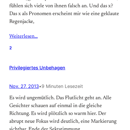
fühlen sich viele von ihnen falsch an. Und das x?
Das x als Pronomen erscheint mir wie eine geklaute
Regenjacke,
Weiterlesen…
2
Privilegiertes Unbehagen
Nov. 27, 2013
•
9 Minuten Lesezeit
Es wird ungemütlich. Das Flut­licht geht an. Alle
Gesichter schauen auf einmal in die gleiche
Richtung. Es wird plötzlich so warm hier. Der
abrupt neue Fokus wird deutlich, eine Mar­kierung
sicht­bar. Ende der Sekt­stimmung.