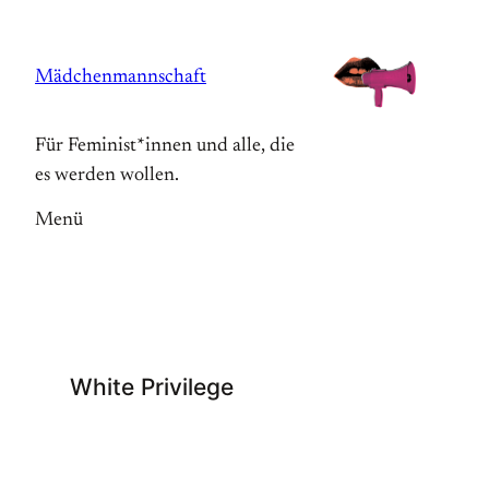
Zum
Inhalt
Mädchenmannschaft
springen
Für Feminist*innen und alle, die
es werden wollen.
Menü
White Privilege