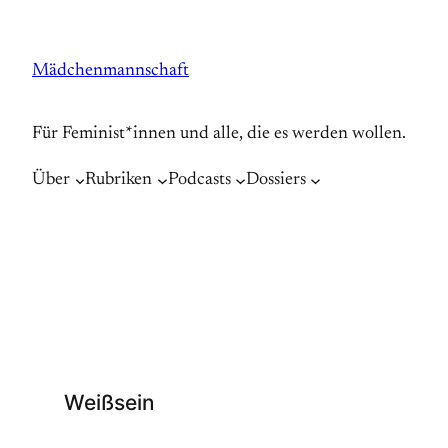
Zum
Inhalt
Mädchenmannschaft
springen
Für Feminist*innen und alle, die es werden wollen.
Über
Rubriken
Podcasts
Dossiers
Weißsein