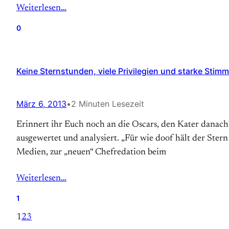
Weiterlesen…
0
Keine Sternstunden, viele Privilegien und starke Stimm
März 6, 2013
•
2 Minuten Lesezeit
Erinnert ihr Euch noch an die Oscars, den Kater danach? 
ausgewertet und analysiert. „Für wie doof hält der Ster
Medien, zur „neuen“ Chefredation beim
Weiterlesen…
1
1
2
3