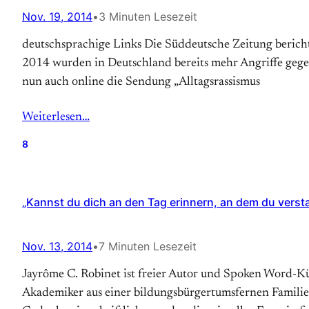
Nov. 19, 2014
•
3 Minuten Lesezeit
deutschsprachige Links Die Süddeutsche Zeitung berichte
2014 wurden in Deutschland bereits mehr Angriffe gege
nun auch online die Sendung „Alltagsrassismus
Weiterlesen…
8
„Kannst du dich an den Tag erinnern, an dem du verst
Nov. 13, 2014
•
7 Minuten Lesezeit
Jayrôme C. Robinet ist freier Autor und Spoken Word-Kün
Akademiker aus einer bildungsbürgertumsfernen Familie u