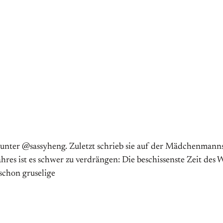
ert unter @sassyheng. Zuletzt schrieb sie auf der Mädchenma
s ist es schwer zu verdrängen: Die beschissenste Zeit des Wi
schon gruselige