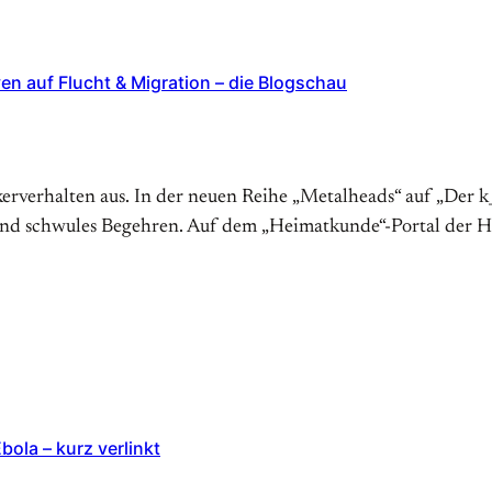
en auf Flucht & Migration – die Blogschau
kerverhalten aus. In der neuen Reihe „Metalheads“ auf „Der
t und schwules Begehren. Auf dem „Heimatkunde“-Portal der H
ola – kurz verlinkt