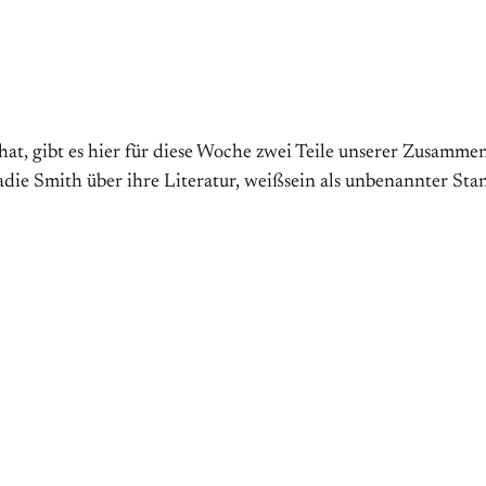
at, gibt es hier für diese Woche zwei Teile unserer Zusammen
Zadie Smith über ihre Literatur, weißsein als unbenannter St