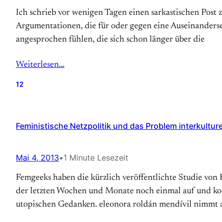
Ich schrieb vor wenigen Tagen einen sarkastischen Post z
Argumentationen, die für oder gegen eine Auseinandersetz
angesprochen fühlen, die sich schon länger über die
Weiterlesen…
12
Feministische Netzpolitik und das Problem interkulture
Mai 4, 2013
•
1 Minute Lesezeit
Femgeeks haben die kürzlich veröffentlichte Studie von 
der letzten Wochen und Monate noch einmal auf und kom
utopischen Gedanken. eleonora roldán mendívil nimmt 