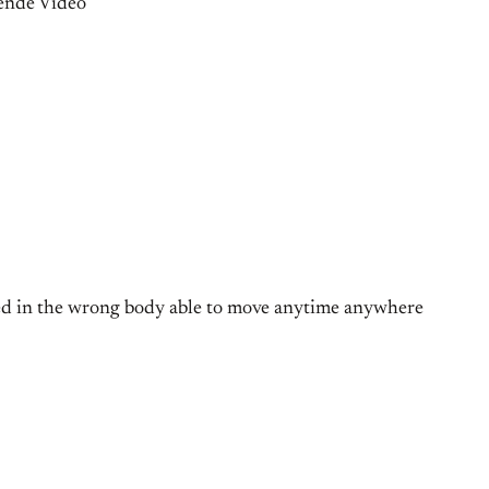
gende Video
ped in the wrong body able to move anytime anywhere