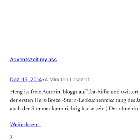
Adventszeit my ass
Dez. 15, 2014
•
4 Minuten Lesezeit
Heng ist freie Autorin, bloggt auf Tea-Riffic und twitt
der ersten Herz-Brezel-Stern-Lebkuchenmischung des Jahre
auch der Sommer kann richtig kacke sein.) Der ohnehin 
Weiterlesen…
7