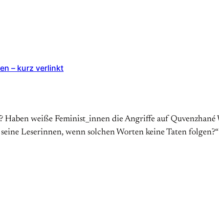
en – kurz verlinkt
Haben weiße Feminist_innen die Angriffe auf Quvenzhané Walli
n seine Leserinnen, wenn solchen Worten keine Taten folgen?