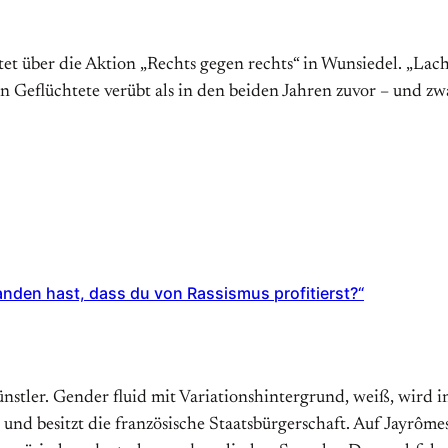
t über die Aktion „Rechts gegen rechts“ in Wunsiedel. „Lach
n Geflüchtete verübt als in den beiden Jahren zuvor – und 
anden hast, dass du von Rassismus profitierst?“
stler. Gender fluid mit Variationshintergrund, weiß, wird in
nd besitzt die französische Staatsbürgerschaft. Auf Jayrômes