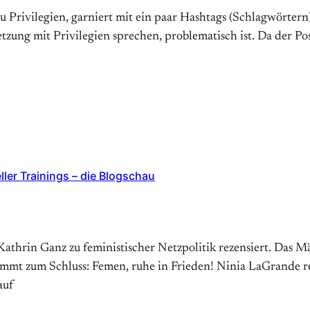
u Privilegien, garniert mit ein paar Hashtags (Schlagwörtern)
ung mit Privilegien sprechen, problematisch ist. Da der Post 
ller Trainings – die Blogschau
Kathrin Ganz zu feministischer Netzpolitik rezensiert. Das M
mt zum Schluss: Femen, ruhe in Frieden! Ninia LaGrande re
auf