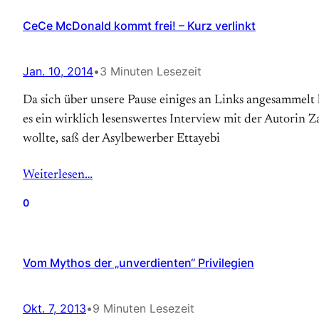
CeCe McDonald kommt frei! – Kurz verlinkt
Jan. 10, 2014
•
3 Minuten Lesezeit
Da sich über unsere Pause einiges an Links angesammelt h
es ein wirklich lesenswertes Interview mit der Autorin 
wollte, saß der Asylbewerber Ettayebi
Weiterlesen…
0
Vom Mythos der „unverdienten“ Privilegien
Okt. 7, 2013
•
9 Minuten Lesezeit