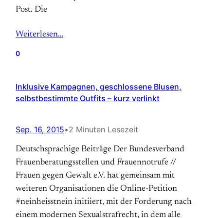
Post. Die
Weiterlesen…
0
Inklusive Kampagnen, geschlossene Blusen,
selbstbestimmte Outfits – kurz verlinkt
Sep. 16, 2015
•
2 Minuten Lesezeit
Deutschsprachige Beiträge Der Bundesverband
Frauenberatungsstellen und Frauennotrufe //
Frauen gegen Gewalt e.V. hat gemeinsam mit
weiteren Organisationen die Online-Petition
#neinheisstnein initiiert, mit der Forderung nach
einem modernen Sexualstrafrecht, in dem alle