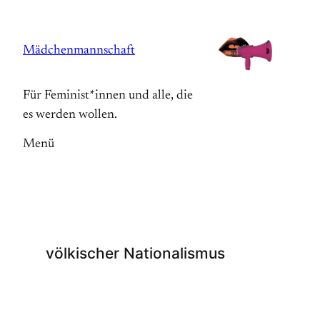
Zum
Inhalt
Mädchenmannschaft
springen
Für Feminist*innen und alle, die
es werden wollen.
Menü
völkischer Nationalismus