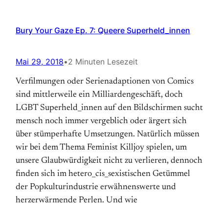
Bury Your Gaze Ep. 7: Queere Superheld_innen
Mai 29, 2018
•
2 Minuten Lesezeit
Verfilmungen oder Serienadaptionen von Comics
sind mittlerweile ein Milliardengeschäft, doch
LGBT Superheld_innen auf den Bildschirmen sucht
mensch noch immer vergeblich oder ärgert sich
über stümperhafte Umsetzungen. Natürlich müssen
wir bei dem Thema Feminist Killjoy spielen, um
unsere Glaubwürdigkeit nicht zu verlieren, dennoch
finden sich im hetero_cis_sexistischen Getümmel
der Popkulturindustrie erwähnenswerte und
herzerwärmende Perlen. Und wie