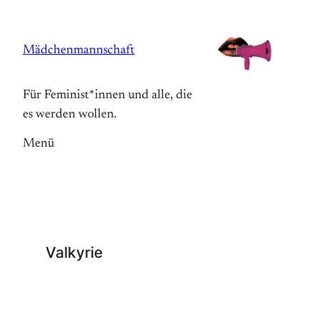
Zum
Inhalt
Mädchenmannschaft
springen
Für Feminist*innen und alle, die
es werden wollen.
Menü
Valkyrie