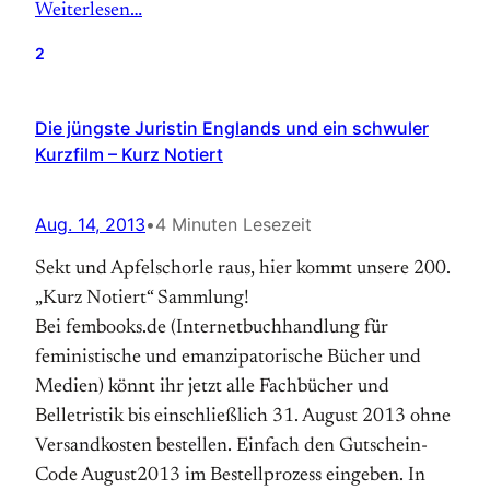
Weiterlesen…
2
Die jüngste Juristin Englands und ein schwuler
Kurzfilm – Kurz Notiert
Aug. 14, 2013
•
4 Minuten Lesezeit
Sekt und Apfelschorle raus, hier kommt unsere 200.
„Kurz Notiert“ Sammlung!
Bei fembooks.de (Internet­buch­handlung für
feministische und emanzipa­torische Bücher und
Medien) könnt ihr jetzt alle Fach­bücher und
Belletristik bis ein­schließlich 31. August 2013 ohne
Versand­kosten bestellen. Einfach den Gutschein-
Code August2013 im Bestell­prozess eingeben. In