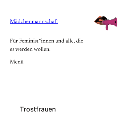
Zum
Inhalt
Mädchenmannschaft
springen
Für Feminist*innen und alle, die
es werden wollen.
Menü
Trostfrauen