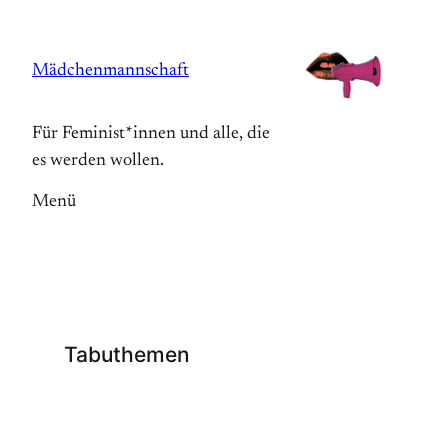
Zum
Inhalt
Mädchenmannschaft
springen
Für Feminist*innen und alle, die
es werden wollen.
Menü
Tabuthemen