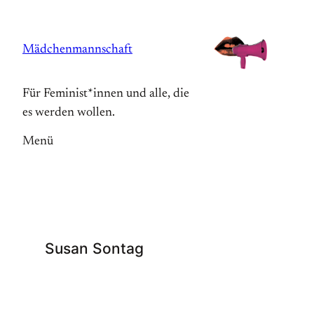
Zum
Inhalt
Mädchenmannschaft
springen
Für Feminist*innen und alle, die
es werden wollen.
Menü
Susan Sontag