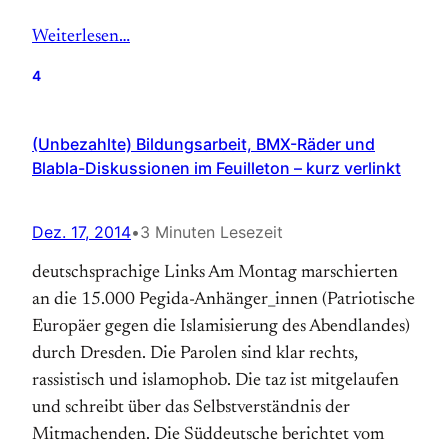
Weiterlesen…
4
(Unbezahlte) Bildungsarbeit, BMX-Räder und
Blabla-Diskussionen im Feuilleton – kurz verlinkt
Dez. 17, 2014
•
3 Minuten Lesezeit
deutschsprachige Links Am Montag marschierten
an die 15.000 Pegida-Anhänger_innen (Patriotische
Europäer gegen die Islamisierung des Abendlandes)
durch Dresden. Die Parolen sind klar rechts,
rassistisch und islamophob. Die taz ist mitgelaufen
und schreibt über das Selbstverständnis der
Mitmachenden. Die Süddeutsche berichtet vom