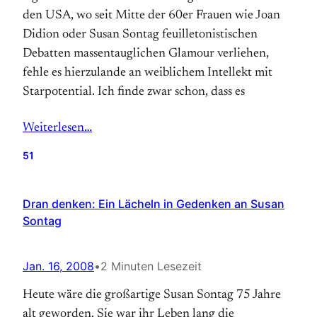
den USA, wo seit Mitte der 60er Frauen wie Joan
Didion oder Susan Sontag feuilletonistischen
Debatten massentauglichen Glamour verliehen,
fehle es hierzulande an weiblichem Intellekt mit
Starpotential. Ich finde zwar schon, dass es
Weiterlesen…
51
Dran denken: Ein Lächeln in Gedenken an Susan
Sontag
Jan. 16, 2008
•
2 Minuten Lesezeit
Heute wäre die großartige Susan Sontag 75 Jahre
alt geworden. Sie war ihr Leben lang die