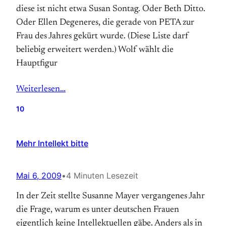
diese ist nicht etwa Susan Sontag. Oder Beth Ditto.
Oder Ellen Degeneres, die gerade von PETA zur
Frau des Jahres gekürt wurde. (Diese Liste darf
beliebig erweitert werden.) Wolf wählt die
Hauptfigur
Weiterlesen…
10
Mehr Intellekt bitte
Mai 6, 2009
•
4 Minuten Lesezeit
In der Zeit stellte Susanne Mayer vergangenes Jahr
die Frage, warum es unter deutschen Frauen
eigentlich keine Intellektuellen gäbe. Anders als in