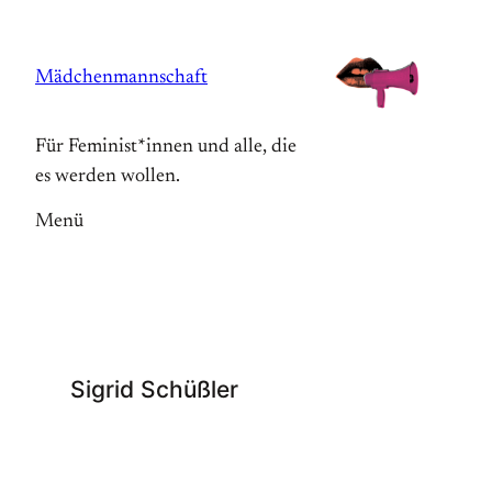
Zum
Inhalt
Mädchenmannschaft
springen
Für Feminist*innen und alle, die
es werden wollen.
Menü
Sigrid Schüßler