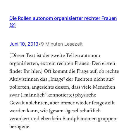
Die Rollen autonom organisierter rechter Frauen
(2)
Juni 10, 2013
•
9 Minuten Lesezeit
[Dieser Text ist der zweite Teil zu autonom
organisierten, extrem rechten Frauen. Den ersten
findet Ihr hier.] Oft kommt die Frage auf, ob rechte
Aktivist­innen das „Image“ der Rechten nicht auf­
polierten, angesichts dessen, dass viele Menschen
zwar („männlich“ konnotierte) physische
Gewalt ablehnten, aber immer wieder fest­gestellt
werden kann, wie (gesamt­-)gesell­schaftlich
verankert und eben kein Randphänomen gruppen­
be­zogene