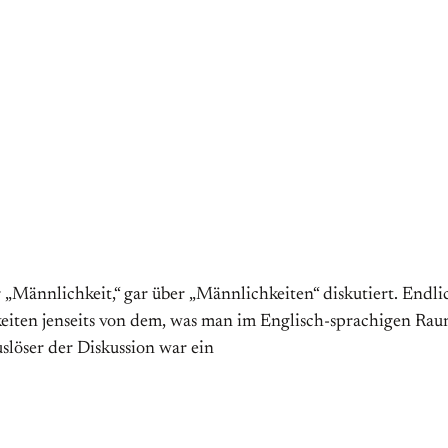
r „Männlichkeit,“ gar über „Männlichkeiten“ diskutiert. Endl
eiten jenseits von dem, was man im Englisch-sprachigen Raum 
slöser der Diskussion war ein