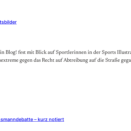
tsbilder
 ein Blog! fest mit Blick auf Sportlerinnen in der Sports Illu
sextreme gegen das Recht auf Abtreibung auf die Straße ge
smanndebatte – kurz notiert