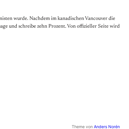
ministen wurde. Nachdem im kanadischen Vancouver die
sage und schreibe zehn Prozent. Von offizieller Seite wird
Theme von
Anders Norén