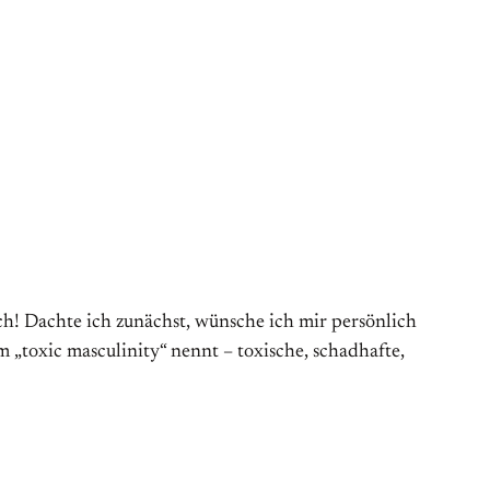
ich! Dachte ich zunächst, wünsche ich mir persönlich
„toxic masculinity“ nennt – toxische, schadhafte,