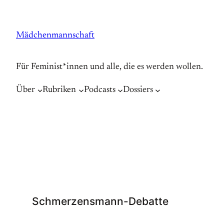
Zum
Inhalt
Mädchenmannschaft
springen
Für Feminist*innen und alle, die es werden wollen.
Über
Rubriken
Podcasts
Dossiers
Schmerzensmann-Debatte