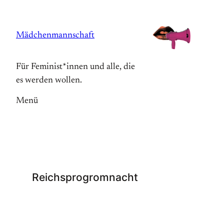
Zum
Inhalt
Mädchenmannschaft
springen
Für Feminist*innen und alle, die
es werden wollen.
Menü
Reichsprogromnacht