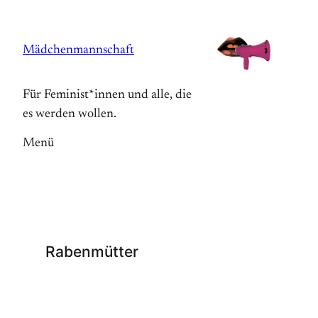
Zum
Inhalt
Mädchenmannschaft
springen
Für Feminist*innen und alle, die
es werden wollen.
Menü
Rabenmütter