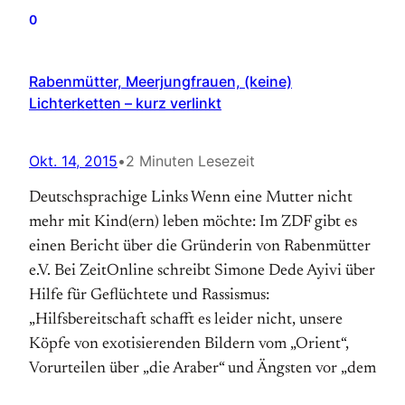
0
Rabenmütter, Meerjungfrauen, (keine)
Lichterketten – kurz verlinkt
Okt. 14, 2015
•
2 Minuten Lesezeit
Deutschsprachige Links Wenn eine Mutter nicht
mehr mit Kind(ern) leben möchte: Im ZDF gibt es
einen Bericht über die Gründerin von Rabenmütter
e.V. Bei ZeitOnline schreibt Simone Dede Ayivi über
Hilfe für Geflüchtete und Rassismus:
„Hilfsbereitschaft schafft es leider nicht, unsere
Köpfe von exotisierenden Bildern vom „Orient“,
Vorurteilen über „die Araber“ und Ängsten vor „dem