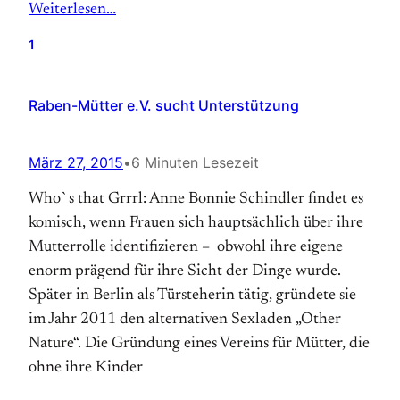
Weiterlesen…
1
Raben-Mütter e.V. sucht Unterstützung
März 27, 2015
•
6 Minuten Lesezeit
Who`s that Grrrl: Anne Bonnie Schindler findet es
komisch, wenn Frauen sich hauptsächlich über ihre
Mutterrolle identifizieren – obwohl ihre eigene
enorm prägend für ihre Sicht der Dinge wurde.
Später in Berlin als Türsteherin tätig, gründete sie
im Jahr 2011 den alternativen Sexladen „Other
Nature“. Die Gründung eines Vereins für Mütter, die
ohne ihre Kinder