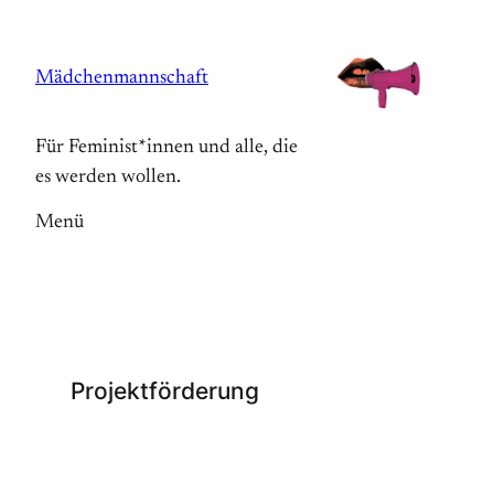
Zum
Inhalt
Mädchenmannschaft
springen
Für Feminist*innen und alle, die
es werden wollen.
Menü
Projektförderung