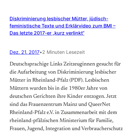
Diskriminierung lesbischer Mütter, jüdisch-
feministische Texte und Erklärvideo zum BMI –
Das letzte 2017-er „kurz verlinkt“
Dez. 21, 2017
•
2 Minuten Lesezeit
Deutschsprachige Links Zeit­zeuginnen gesucht für
die Aufarbeitung von Diskriminierung lesbischer
Mütter in Rheinland-Pfalz (PDF). Lesbischen
Müttern wurden bis in die 1980er Jahre von
deutschen Gerichten ihre Kinder entzogen. Jetzt
sind das Frauen­zentrum Mainz und QueerNet
Rheinland-Pfalz e.V. in Zusammen­arbeit mit dem
rheinland-pfälzischen Ministerium für Familie,
Frauen, Jugend, Integration und Verbraucher­schutz