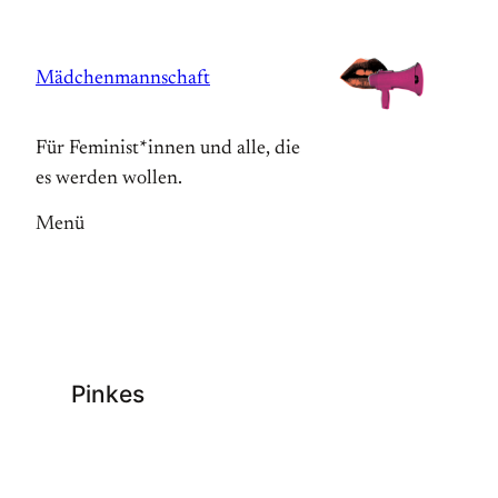
Zum
Inhalt
Mädchenmannschaft
springen
Für Feminist*innen und alle, die
es werden wollen.
Menü
Pinkes