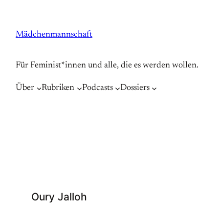
Zum
Inhalt
Mädchenmannschaft
springen
Für Feminist*innen und alle, die es werden wollen.
Über
Rubriken
Podcasts
Dossiers
Oury Jalloh