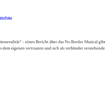
ogschau
ebensrealität“ – einen Bericht über das No Border Musical gi
e aus dem eigenen vertrauten und sich als verbündet versteh