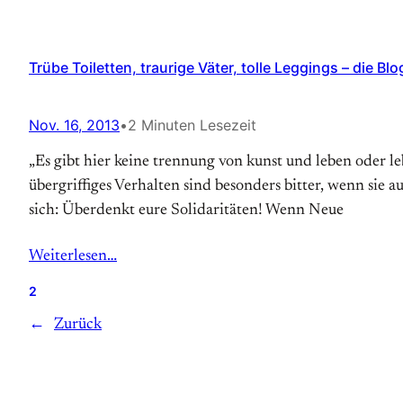
Trübe Toiletten, traurige Väter, tolle Leggings – die Bl
Nov. 16, 2013
•
2 Minuten Lesezeit
„Es gibt hier keine trennung von kunst und leben oder l
übergriffiges Verhalten sind besonders bitter, wenn si
sich: Überdenkt eure Solidaritäten! Wenn Neue
Weiterlesen…
2
←
Zurück