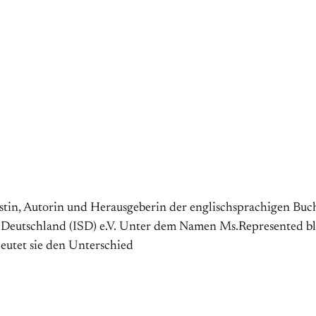
tin, Autorin und Herausgeberin der englischsprachigen Buchr
n Deutschland (ISD) e.V. Unter dem Namen Ms.Represented bl
deutet sie den Unterschied