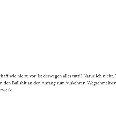
haft wie nie zu vor. Ist deswegen alles tutti? Natürlich nich
ren den Bullshit an den Anfang zum Auskehren, Wegschmeißen
erwerk