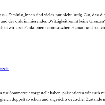
s – Feminist_innen sind vieles, nur nicht lustig. Gut, dass d
und der diskriminierenden „Witzigkeit kennt keine Grenzen
rechen wir über Funktionen feministischen Humors und stellen
rzeit
zur Sommerzeit vorgestellt haben, präsentieren wir euch nun
 gleich doppelt so schön und angesichts deutscher Zustände