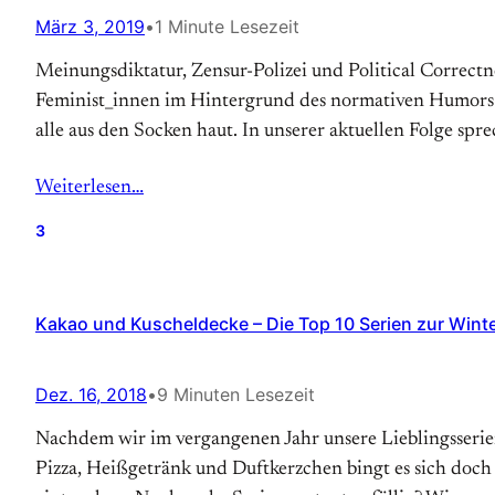
März 3, 2019
•
1 Minute Lesezeit
Meinungsdiktatur, Zensur-Polizei und Political Correctnes
Feminist_innen im Hintergrund des normativen Humors 
alle aus den Socken haut. In unserer aktuellen Folge sp
Weiterlesen…
3
Kakao und Kuscheldecke – Die Top 10 Serien zur Winte
Dez. 16, 2018
•
9 Minuten Lesezeit
Nachdem wir im vergangenen Jahr unsere Lieblingsserien 
Pizza, Heißgetränk und Duftkerzchen bingt es sich doch