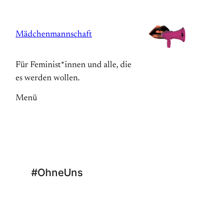
Zum
Inhalt
Mädchenmannschaft
springen
Für Feminist*innen und alle, die
es werden wollen.
Menü
#OhneUns