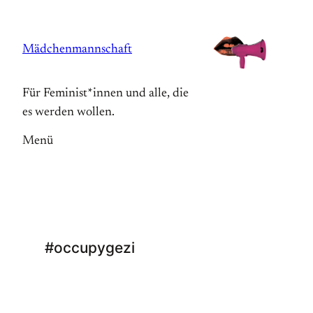
Zum
Inhalt
Mädchenmannschaft
springen
Für Feminist*innen und alle, die
es werden wollen.
Menü
#occupygezi