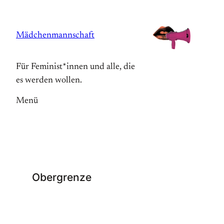
Zum
Inhalt
Mädchenmannschaft
springen
Für Feminist*innen und alle, die
es werden wollen.
Menü
Obergrenze