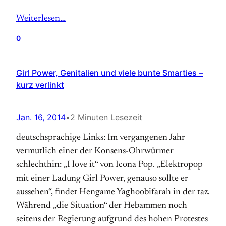
Weiterlesen…
0
Girl Power, Genitalien und viele bunte Smarties –
kurz verlinkt
Jan. 16, 2014
•
2 Minuten Lesezeit
deutschsprachige Links: Im vergangenen Jahr
vermutlich einer der Konsens-Ohrwürmer
schlechthin: „I love it“ von Icona Pop. „Elektropop
mit einer Ladung Girl Power, genauso sollte er
aussehen“, findet Hengame Yaghoobifarah in der taz.
Während „die Situation“ der Hebammen noch
seitens der Regierung aufgrund des hohen Protestes