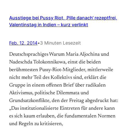
Ausstiege bei Pussy Riot, ‚Pille danach‘ rezeptfrei,
Valentinstag in Indien – kurz verlinkt
Feb. 12, 2014
•
3 Minuten Lesezeit
Deutschsprachiges Warum Maria Aljochina und
Nadeschda Tolokonnikowa, einst die beiden
berühmtesten Pussy-Riot-Mitglieder, mittlerweile
nicht mehr Teil des Kollektivs sind, erklärt die
Gruppe in einem offenen Brief über radikalen
Aktivismus, politische Dilemmata und
Grundsatzkonflikte, den der Freitag abgedruckt hat:
„Das institutionalisierte Eintreten für andere kann
es sich kaum erlauben, die fundamentalen Normen
und Regeln zu kritisieren,