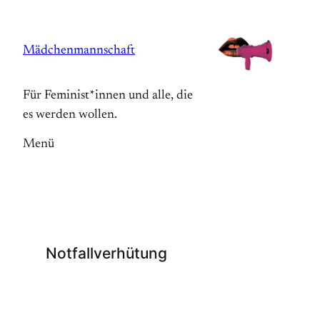
Zum
Inhalt
Mädchenmannschaft
springen
Für Feminist*innen und alle, die
es werden wollen.
Menü
Notfallverhütung