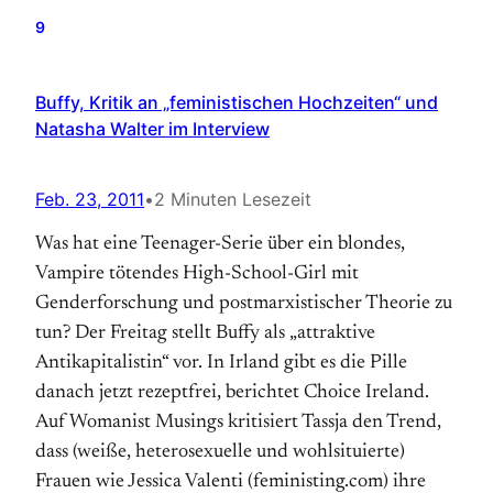
9
Buffy, Kritik an „feministischen Hochzeiten“ und
Natasha Walter im Interview
Feb. 23, 2011
•
2 Minuten Lesezeit
Was hat eine Teenager-­Serie über ein blondes,
Vampire tötendes High-School-Girl mit
Genderforschung und postmarxistischer Theorie zu
tun? Der Freitag stellt Buffy als „attraktive
Antikapitalistin“ vor. In Irland gibt es die Pille
danach jetzt rezeptfrei, berichtet Choice Ireland.
Auf Womanist Musings kritisiert Tassja den Trend,
dass (weiße, heterosexuelle und wohlsituierte)
Frauen wie Jessica Valenti (feministing.com) ihre