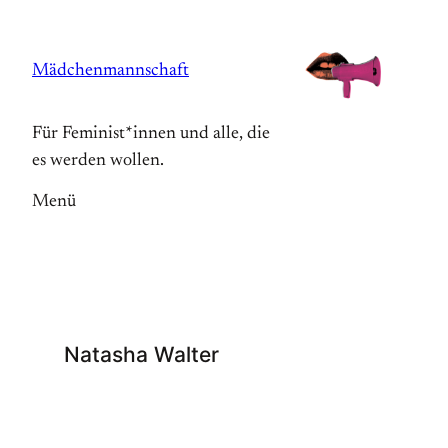
Zum
Inhalt
Mädchenmannschaft
springen
Für Feminist*innen und alle, die
es werden wollen.
Menü
Natasha Walter