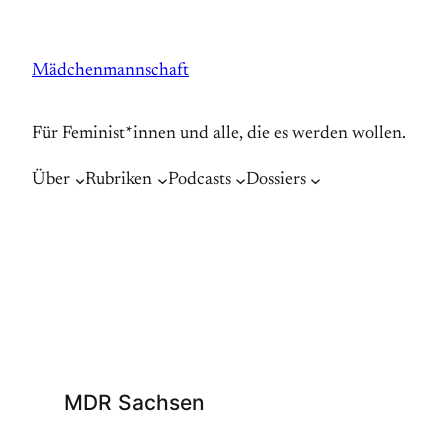
Zum
Inhalt
Mädchenmannschaft
springen
Für Feminist*innen und alle, die es werden wollen.
Über
Rubriken
Podcasts
Dossiers
MDR Sachsen