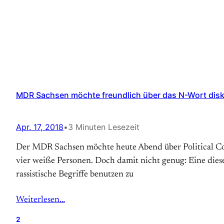
MDR Sachsen möchte freundlich über das N-Wort disk
Apr. 17, 2018
•
3 Minuten Lesezeit
Der MDR Sachsen möchte heute Abend über Political Co
vier weiße Personen. Doch damit nicht genug: Eine diese
rassistische Begriffe benutzen zu
Weiterlesen…
2