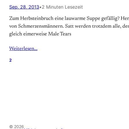
Sep. 28, 2013
•
2 Minuten Lesezeit
Zum Herbsteinbruch eine lauwarme Suppe gefällig? Heng h
von Schmerzensmännern. Satt werden trotzdem alle, denn
gleich eimerweise Male Tears
Weiterlesen…
2
© 2026