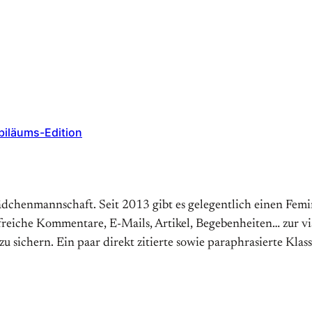
ubiläums-Edition
dchenmannschaft. Seit 2013 gibt es gelegentlich einen Femin
lfreiche Kommentare, E-Mails, Artikel, Begebenheiten… zur v
u sichern. Ein paar direkt zitierte sowie paraphrasierte Klass