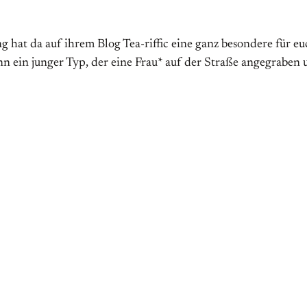
at da auf ihrem Blog Tea-riffic eine ganz besondere für euch
 ein junger Typ, der eine Frau* auf der Straße angegraben u