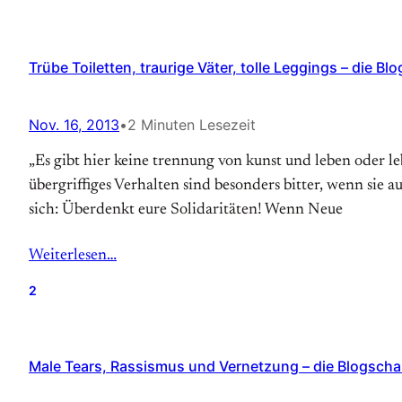
Trübe Toiletten, traurige Väter, tolle Leggings – die Bl
Nov. 16, 2013
•
2 Minuten Lesezeit
„Es gibt hier keine trennung von kunst und leben oder l
übergriffiges Verhalten sind besonders bitter, wenn si
sich: Überdenkt eure Solidaritäten! Wenn Neue
Weiterlesen…
2
Male Tears, Rassismus und Vernetzung – die Blogsch