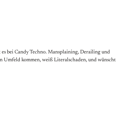
bt es bei Candy Techno. Mansplaining, Derailing und
enden Umfeld kommen, weiß Literalschaden, und wünscht