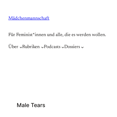
Zum
Inhalt
Mädchenmannschaft
springen
Für Feminist*innen und alle, die es werden wollen.
Über
Rubriken
Podcasts
Dossiers
Male Tears