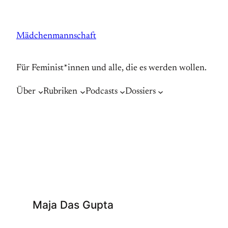
Zum
Inhalt
Mädchenmannschaft
springen
Für Feminist*innen und alle, die es werden wollen.
Über
Rubriken
Podcasts
Dossiers
Maja Das Gupta