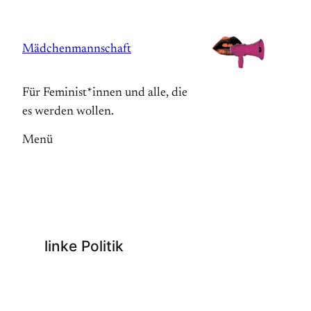
Zum
Inhalt
Mädchenmannschaft
springen
Für Feminist*innen und alle, die
es werden wollen.
Menü
linke Politik