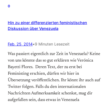
0
Hin zu einer differenzierten feministischen
Diskussion über Venezuela
Feb. 25, 2014
•
9 Minuten Lesezeit
Was passiert eigentlich zur Zeit in Venezuela? Keine
von uns könnte das so gut erklären wie Verónica
Bayetti Flores. Deren Text, der zu erst bei
Feministing erschien, dürfen wir hier in
Übersetzung veröffentlichen. Ihr könnt ihr auch auf
Twitter folgen. Falls du den internationalen
Nachrichten Aufmerksamkeit schenkst, mag dir
aufgefallen sein, dass etwas in Venezuela