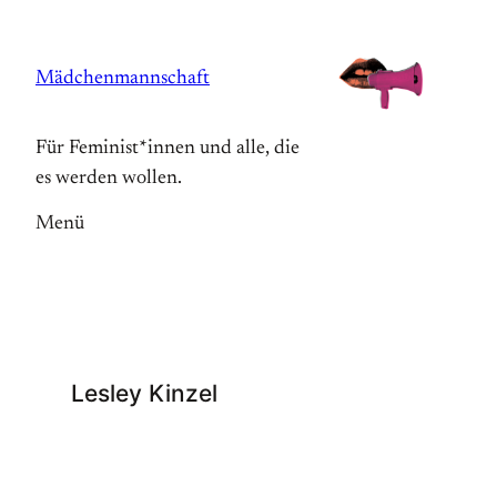
Zum
Inhalt
Mädchenmannschaft
springen
Für Feminist*innen und alle, die
es werden wollen.
Menü
Lesley Kinzel