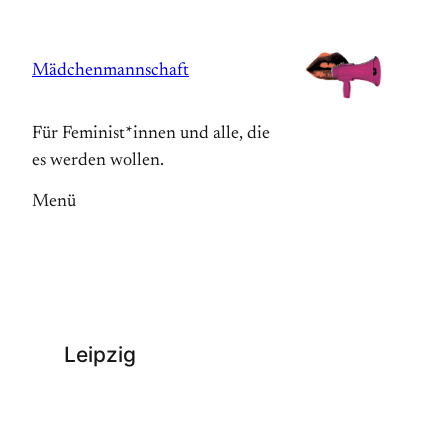
Zum
Inhalt
Mädchenmannschaft
springen
Für Feminist*innen und alle, die
es werden wollen.
Menü
Leipzig