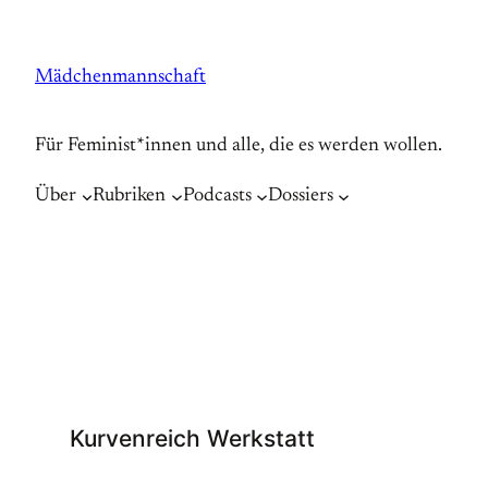
Zum
Inhalt
Mädchenmannschaft
springen
Für Feminist*innen und alle, die es werden wollen.
Über
Rubriken
Podcasts
Dossiers
Kurvenreich Werkstatt