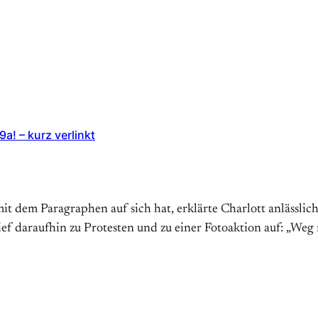
a! – kurz verlinkt
t dem Paragraphen auf sich hat, erklärte Charlott anlässlich
f daraufhin zu Protesten und zu einer Fotoaktion auf: „Weg m