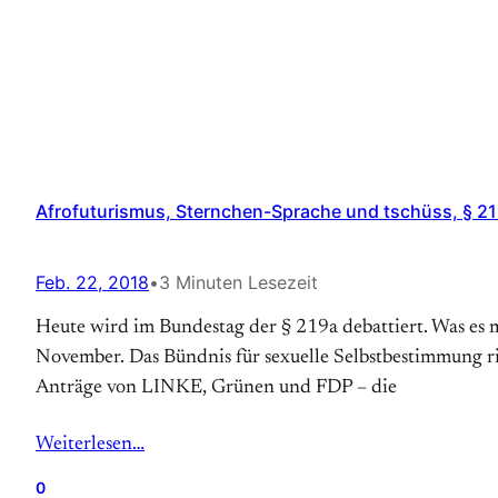
Afrofuturismus, Sternchen-Sprache und tschüss, § 219
Feb. 22, 2018
•
3 Minuten Lesezeit
Heute wird im Bundestag der § 219a debattiert. Was es mi
November. Das Bündnis für sexuelle Selbstbestimmung rie
Anträge von LINKE, Grünen und FDP – die
Weiterlesen…
0