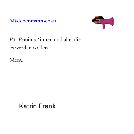
Zum
Inhalt
Mädchenmannschaft
springen
Für Feminist*innen und alle, die
es werden wollen.
Menü
Katrin Frank