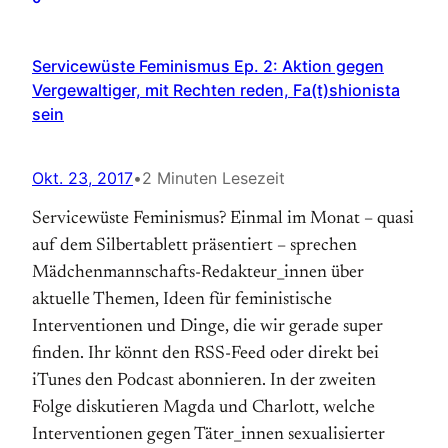
Servicewüste Feminismus Ep. 2: Aktion gegen
Vergewaltiger, mit Rechten reden, Fa(t)shionista
sein
Okt. 23, 2017
•
2 Minuten Lesezeit
Servicewüste Feminismus? Einmal im Monat – quasi
auf dem Silbertablett präsentiert – sprechen
Mädchenmannschafts-Redakteur_innen über
aktuelle Themen, Ideen für feministische
Interventionen und Dinge, die wir gerade super
finden. Ihr könnt den RSS-Feed oder direkt bei
iTunes den Podcast abonnieren. In der zweiten
Folge diskutieren Magda und Charlott, welche
Interventionen gegen Täter_innen sexualisierter